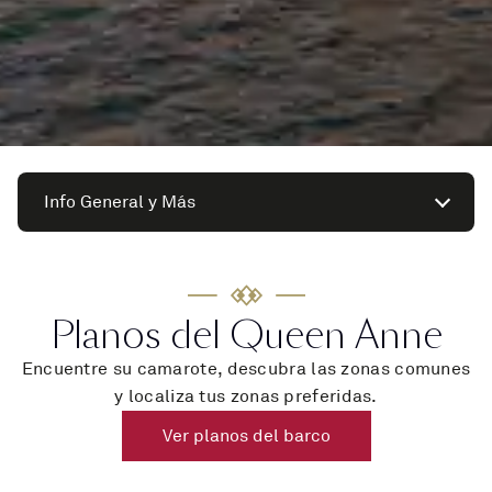
Info General y Más
Planos del Queen Anne
Encuentre su camarote, descubra las zonas comunes
y localiza tus zonas preferidas.
Ver planos del barco