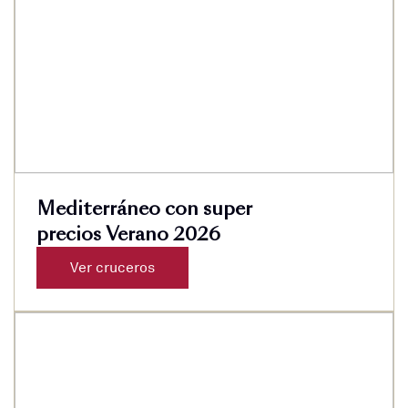
Mediterráneo con super
precios Verano 2026
Ver cruceros