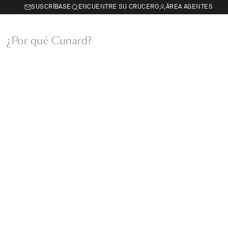
SUSCRÍBASE
ENCUENTRE SU CRUCERO
ÁREA AGENTES
¿Por qué Cunard?
eo