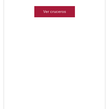
descuento
Ver cruceros