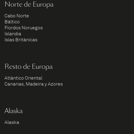
Norte de Europa
Cabo Norte
Báltico
Fiordos Noruegos
Islandia
Islas Británicas
Resto de Europa
Atlántico Oriental
Canarias, Madeira y Azores
Alaska
Alaska