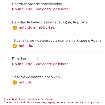
Restaurantes de especialidad
No incluido. Con coste adicional.
Bebidas Té helado, Limonada, Agua, Tés, Café
Incluido en el buffet.
Té de la tarde - Celebrado a diario en el Queens Room
Incluido.
Bebidas alcohólicas
No incluido. Con coste adicional.
Servicio de habitaciones 24h
Incluido.
Concepto de Tasas e Impuestos Portuarios
Pueden incluir todos los honorarios, cargos, peajes e impuestos que impongan las