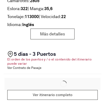
2805
Camarotes:
322
35,6
Eslora:
| Manga:
113000
22
Tonelaje:
| Velocidad:
Inglés
Idioma:
Más detalles
5 días - 3 Puertos
El orden de los puertos y / o el contenido del itinerario
puede variar
Ver Contrato de Pasaje
Ver itinerario completo