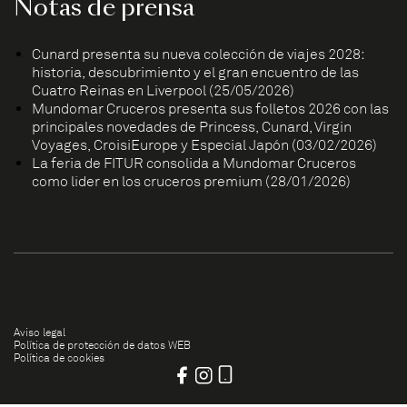
Notas de prensa
Cunard presenta su nueva colección de viajes 2028:
historia, descubrimiento y el gran encuentro de las
Cuatro Reinas en Liverpool (25/05/2026)
Mundomar Cruceros presenta sus folletos 2026 con las
principales novedades de Princess, Cunard, Virgin
Voyages, CroisiEurope y Especial Japón (03/02/2026)
La feria de FITUR consolida a Mundomar Cruceros
como líder en los cruceros premium (28/01/2026)
Aviso legal
Política de protección de datos WEB
Política de cookies