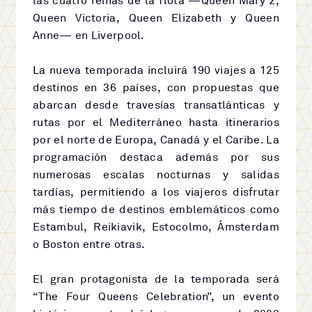
las cuatro reinas de la flota —Queen Mary 2,
Queen Victoria, Queen Elizabeth y Queen
Anne— en Liverpool.
La nueva temporada incluirá 190 viajes a 125
destinos en 36 países, con propuestas que
abarcan desde travesías transatlánticas y
rutas por el Mediterráneo hasta itinerarios
por el norte de Europa, Canadá y el Caribe. La
programación destaca además por sus
numerosas escalas nocturnas y salidas
tardías, permitiendo a los viajeros disfrutar
más tiempo de destinos emblemáticos como
Estambul, Reikiavik, Estocolmo, Ámsterdam
o Boston entre otras.
El gran protagonista de la temporada será
“The Four Queens Celebration”, un evento