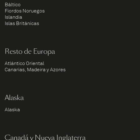
Báltico
Fiordos Noruegos
Islandia
Islas Británicas
Resto de Europa
Atlántico Oriental
Canarias, Madeira y Azores
Alaska
Alaska
Canadá y Nueva Inglaterra