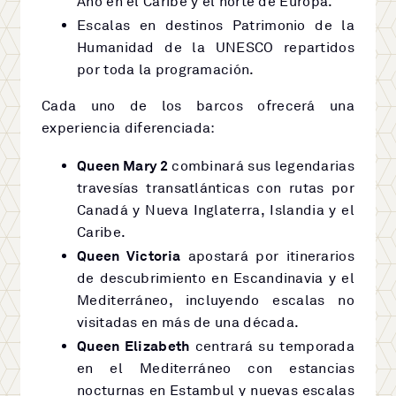
Año en el Caribe y el norte de Europa.
Escalas en destinos Patrimonio de la
Humanidad de la UNESCO repartidos
por toda la programación.
Cada uno de los barcos ofrecerá una
experiencia diferenciada:
Queen Mary 2
combinará sus legendarias
travesías transatlánticas con rutas por
Canadá y Nueva Inglaterra, Islandia y el
Caribe.
Queen Victoria
apostará por itinerarios
de descubrimiento en Escandinavia y el
Mediterráneo, incluyendo escalas no
visitadas en más de una década.
Queen Elizabeth
centrará su temporada
en el Mediterráneo con estancias
nocturnas en Estambul y nuevas escalas