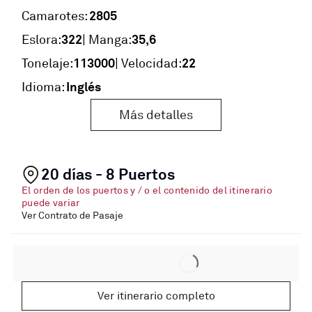
2805
Camarotes:
322
35,6
Eslora:
| Manga:
113000
22
Tonelaje:
| Velocidad:
Inglés
Idioma:
Más detalles
20 días - 8 Puertos
El orden de los puertos y / o el contenido del itinerario
puede variar
Ver Contrato de Pasaje
Ver itinerario completo