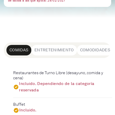
de salida a las que aplica: 28/02/2027
COMIDAS
ENTRETENIMIENTO
COMODIDADES
Restaurantes de Turno Libre (desayuno, comida y
cena)
Incluido. Dependiendo de la categoría
reservada
Buffet
Incluido.