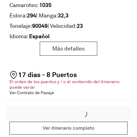
1035
Camarotes:
294
32,3
Eslora:
| Manga:
90049
23
Tonelaje:
| Velocidad:
Español
Idioma:
Más detalles
17 días - 8 Puertos
El orden de los puertos y / o el contenido del itinerario
puede variar
Ver Contrato de Pasaje
Ver itinerario completo