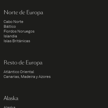
Norte de Europa
Cabo Norte
Báltico
Fiordos Noruegos
Islandia
Islas Británicas
Resto de Europa
Atlántico Oriental
Canarias, Madeira y Azores
Alaska
Alaska