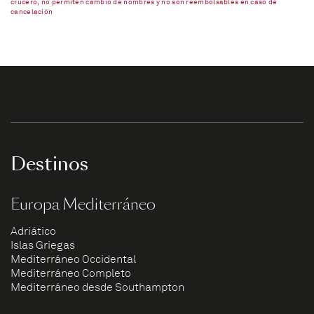
crucero, no permiten cambio de nombres y no son reembolsables en caso de
cancelación
Destinos
Europa Mediterráneo
Adriático
Islas Griegas
Mediterráneo Occidental
Mediterráneo Completo
Mediterráneo desde Southampton