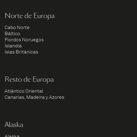
Norte de Europa
Cabo Norte
Báltico
Fiordos Noruegos
Islandia
Islas Británicas
Resto de Europa
Atlántico Oriental
Canarias, Madeira y Azores
Alaska
Alaska