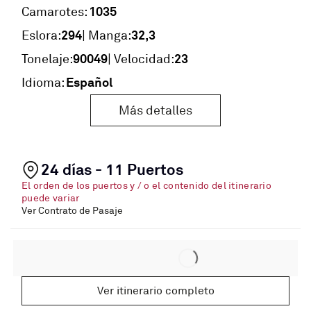
1035
Camarotes:
294
32,3
Eslora:
| Manga:
90049
23
Tonelaje:
| Velocidad:
Español
Idioma:
Más detalles
24 días - 11 Puertos
El orden de los puertos y / o el contenido del itinerario
puede variar
Ver Contrato de Pasaje
Ver itinerario completo