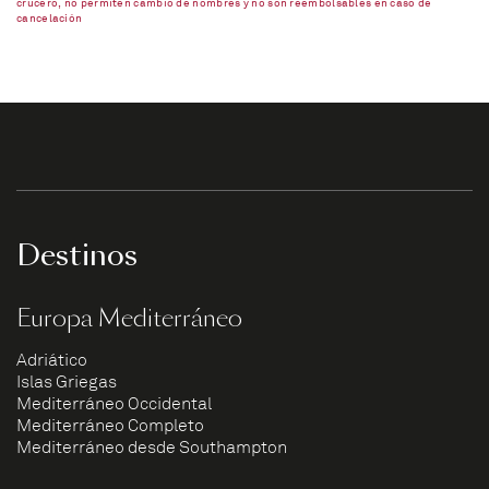
crucero, no permiten cambio de nombres y no son reembolsables en caso de
cancelación
Destinos
Europa Mediterráneo
Adriático
Islas Griegas
Mediterráneo Occidental
Mediterráneo Completo
Mediterráneo desde Southampton