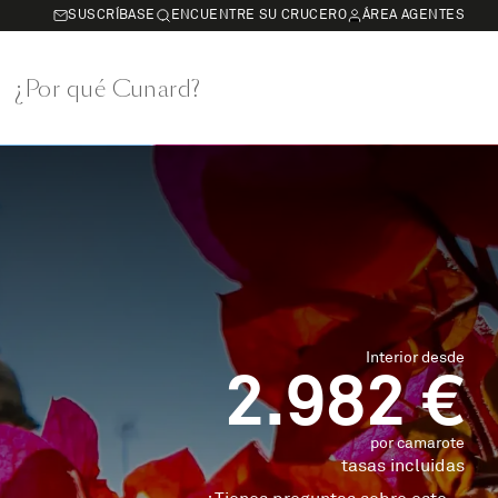
SUSCRÍBASE
ENCUENTRE SU CRUCERO
ÁREA AGENTES
¿Por qué Cunard?
Interior desde
2.982 €
por camarote
tasas incluidas