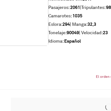
2061
98
|
Pasajeros:
Tripulantes:
1035
Camarotes:
294
32,3
Eslora:
| Manga:
90049
23
Tonelaje:
| Velocidad:
Español
Idioma:
El orden 