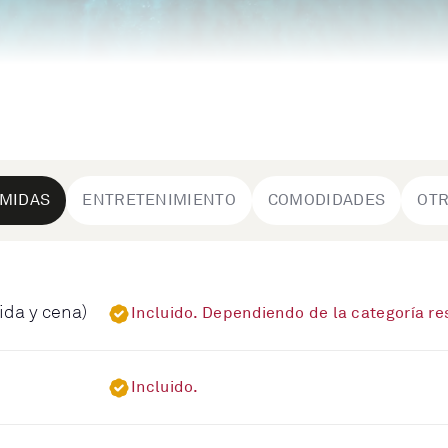
MIDAS
ENTRETENIMIENTO
COMODIDADES
OT
ida y cena)
Incluido. Dependiendo de la categoría r
Incluido.