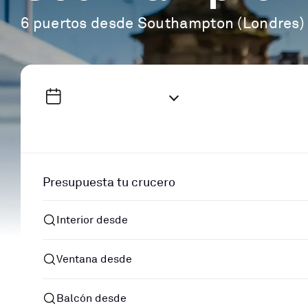
6 puertos desde Southampton (Londres)
Presupuesta tu crucero
Interior desde
Ventana desde
Balcón desde