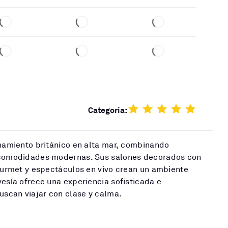
Categoría:
inamiento británico en alta mar, combinando
s comodidades modernas. Sus salones decorados con
gourmet y espectáculos en vivo crean un ambiente
vesía ofrece una experiencia sofisticada e
buscan viajar con clase y calma.