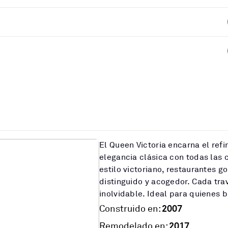
El Queen Victoria encarna el ref
elegancia clásica con todas la
estilo victoriano, restaurantes 
distinguido y acogedor. Cada tra
inolvidable. Ideal para quienes 
2007
Construido en:
2017
Remodelado en: