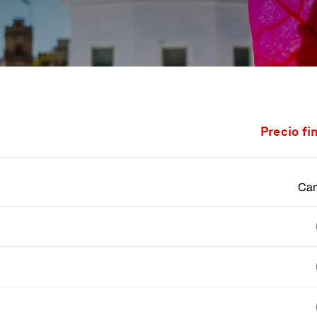
Precio fi
Cam