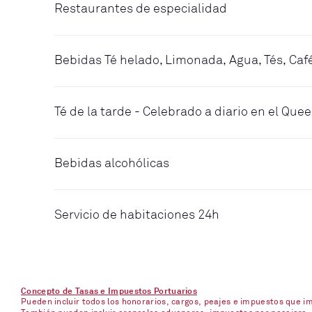
Restaurantes de especialidad
Bebidas Té helado, Limonada, Agua, Tés, Caf
Té de la tarde - Celebrado a diario en el Qu
Bebidas alcohólicas
Servicio de habitaciones 24h
Concepto de Tasas e Impuestos Portuarios
Pueden incluir todos los honorarios, cargos, peajes e impuestos que 