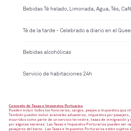
Bebidas Té helado, Limonada, Agua, Tés, Caf
Té de la tarde - Celebrado a diario en el Qu
Bebidas alcohólicas
Servicio de habitaciones 24h
Concepto de Tasas e Impuestos Portuarios
Pueden incluir todos los honorarios, cargos, peajes e impuestos que 
También pueden incluir aranceles aduaneros, impuestos por pasajero, p
incurridos como parte de un servicio terrestre, tasas de inmigración y 
por algunas navieras. Las Tasas e Impuestos Porturarios pueden ser ca
pasajeros del barco. Las Tasas e Impuestos Porturarios están sujetos 