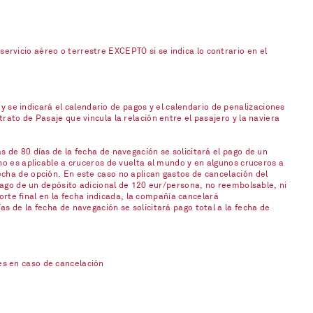
rvicio aéreo o terrestre EXCEPTO si se indica lo contrario en el
 y se indicará el calendario de pagos y el calendario de penalizaciones
ato de Pasaje que vincula la relación entre el pasajero y la naviera
 de 80 días de la fecha de navegación se solicitará el pago de un
no es aplicable a cruceros de vuelta al mundo y en algunos cruceros a
cha de opción. En este caso no aplican gastos de cancelación del
 pago de un depósito adicional de 120 eur/persona, no reembolsable, ni
orte final en la fecha indicada, la compañía cancelará
s de la fecha de navegación se solicitará pago total a la fecha de
es en caso de cancelación