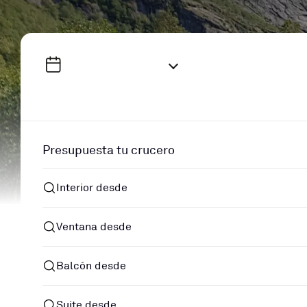
Presupuesta tu crucero
Interior desde
Ventana desde
Balcón desde
Suite desde