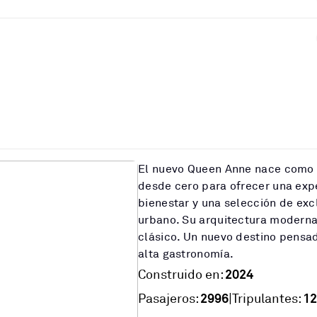
El nuevo Queen Anne nace como 
desde cero para ofrecer una exp
bienestar y una selección de excl
urbano. Su arquitectura moderna
clásico. Un nuevo destino pensad
alta gastronomía.
2024
Construido en:
2996
12
|
Pasajeros:
Tripulantes: