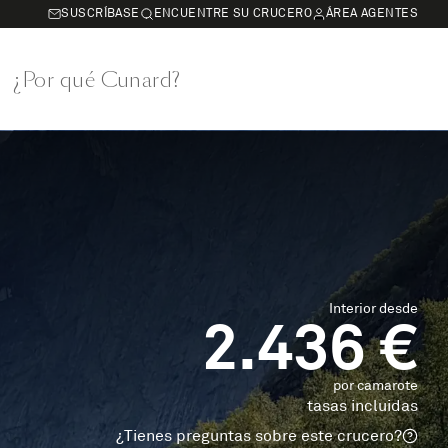
SUSCRÍBASE
ENCUENTRE SU CRUCERO
ÁREA AGENTES
¿Por qué Cunard?
Interior desde
2.436 €
por camarote
tasas incluidas
¿Tienes preguntas sobre este crucero?