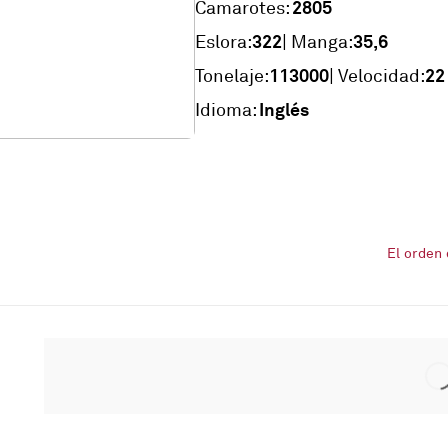
2805
Camarotes:
322
35,6
Eslora:
| Manga:
113000
22
Tonelaje:
| Velocidad:
Inglés
Idioma:
El orden 