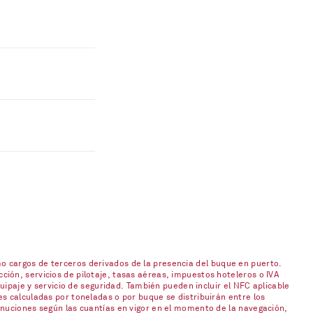
o cargos de terceros derivados de la presencia del buque en puerto.
ión, servicios de pilotaje, tasas aéreas, impuestos hoteleros o IVA
uipaje y servicio de seguridad. También pueden incluir el NFC aplicable
s calculadas por toneladas o por buque se distribuirán entre los
inuciones según las cuantías en vigor en el momento de la navegación,