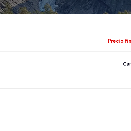
Precio fi
Cam