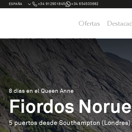
+34 912901845
+34 654503682
Ofertas
Destaca
8 días en el Queen Anne
Fiordos Noru
5 puertos desde Southampton (Londres)