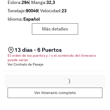
294
32,3
Eslora:
| Manga:
90049
23
Tonelaje:
| Velocidad:
Español
Idioma:
Más detalles
13 días - 6 Puertos
El orden de los puertos y / o el contenido del itinerario
puede variar
Ver Contrato de Pasaje
Ver itinerario completo