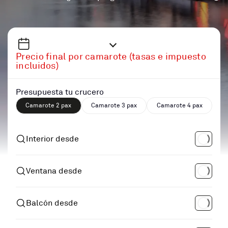
Precio final por camarote (tasas e impuesto
incluidos)
Presupuesta tu crucero
Camarote 2 pax
Camarote 3 pax
Camarote 4 pax
Interior desde
Ventana desde
Balcón desde