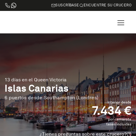
SUSCRÍBASE
ENCUENTRE SU CRUCERO
13 días en el Queen Victoria
Islas Canarias
6 puertos desde Southampton (Londres)
Interior desde
7.434 €
por camarote
tasas incluidas
¿Tienes preguntas sobre este crucero?