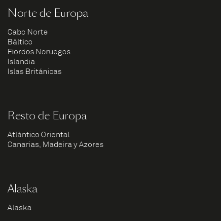
Norte de Europa
Cabo Norte
Báltico
Fiordos Noruegos
Islandia
Islas Británicas
Resto de Europa
Atlántico Oriental
Canarias, Madeira y Azores
Alaska
Alaska