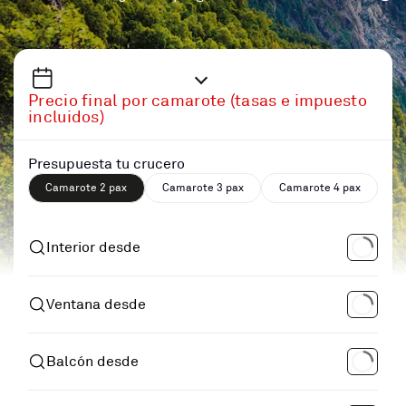
Precio final por camarote (tasas e impuesto
incluidos)
Presupuesta tu crucero
Camarote 2 pax
Camarote 3 pax
Camarote 4 pax
Interior desde
Ventana desde
Balcón desde