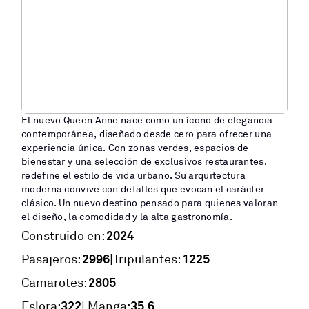
El nuevo Queen Anne nace como un ícono de elegancia
contemporánea, diseñado desde cero para ofrecer una
experiencia única. Con zonas verdes, espacios de
bienestar y una selección de exclusivos restaurantes,
redefine el estilo de vida urbano. Su arquitectura
moderna convive con detalles que evocan el carácter
clásico. Un nuevo destino pensado para quienes valoran
el diseño, la comodidad y la alta gastronomía.
2024
Construido en:
2996
1225
|
Pasajeros:
Tripulantes:
2805
Camarotes:
322
35,6
Eslora:
| Manga: