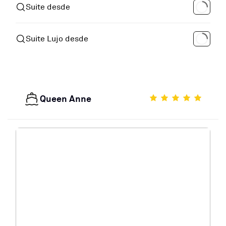
Suite desde
Suite Lujo desde
Queen Anne