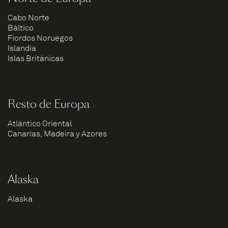
Cabo Norte
Báltico
Fiordos Noruegos
Islandia
Islas Británicas
Resto de Europa
Atlántico Oriental
Canarias, Madeira y Azores
Alaska
Alaska