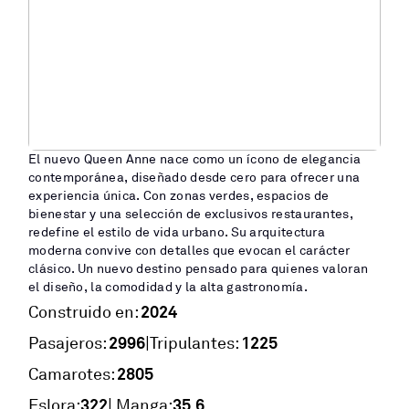
El nuevo Queen Anne nace como un ícono de elegancia
contemporánea, diseñado desde cero para ofrecer una
experiencia única. Con zonas verdes, espacios de
bienestar y una selección de exclusivos restaurantes,
redefine el estilo de vida urbano. Su arquitectura
moderna convive con detalles que evocan el carácter
clásico. Un nuevo destino pensado para quienes valoran
el diseño, la comodidad y la alta gastronomía.
2024
Construido en:
2996
1225
|
Pasajeros:
Tripulantes:
2805
Camarotes:
322
35,6
Eslora:
| Manga: