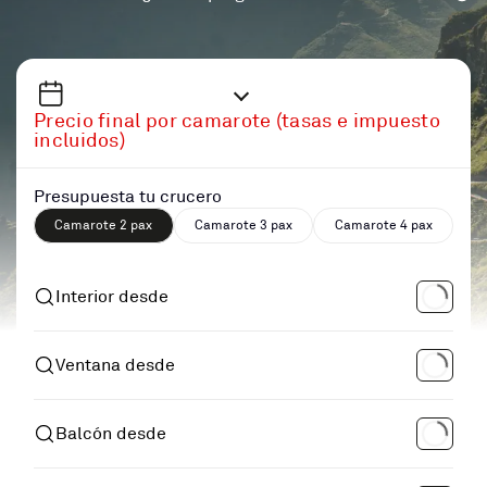
Precio final por camarote (tasas e impuesto
incluidos)
Presupuesta tu crucero
Camarote 2 pax
Camarote 3 pax
Camarote 4 pax
Interior desde
Ventana desde
Balcón desde