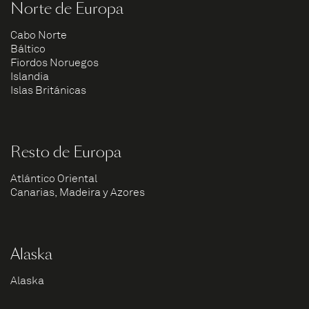
Norte de Europa
Cabo Norte
Báltico
Fiordos Noruegos
Islandia
Islas Británicas
Resto de Europa
Atlántico Oriental
Canarias, Madeira y Azores
Alaska
Alaska