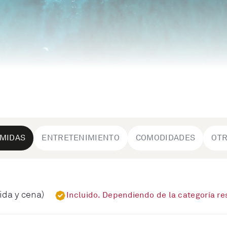
MIDAS
ENTRETENIMIENTO
COMODIDADES
OT
ida y cena)
Incluido. Dependiendo de la categoría r