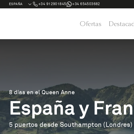
+34 912901845
+34 654503682
Ofertas
Destaca
8 días en el Queen Anne
España y Fran
5 puertos desde Southampton (Londres)