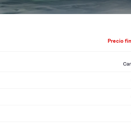
Precio fi
Cam