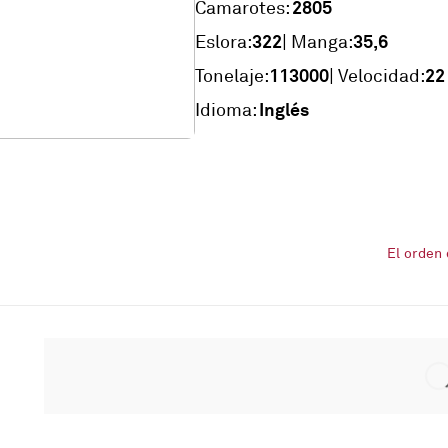
2805
Camarotes:
322
35,6
Eslora:
| Manga:
113000
22
Tonelaje:
| Velocidad:
Inglés
Idioma:
El orden 