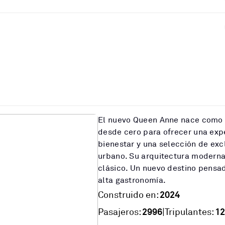
El nuevo Queen Anne nace como 
desde cero para ofrecer una exp
bienestar y una selección de excl
urbano. Su arquitectura moderna
clásico. Un nuevo destino pensad
alta gastronomía.
2024
Construido en:
2996
12
|
Pasajeros:
Tripulantes: