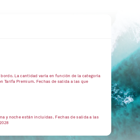
 bordo. La cantidad varía en función de la categoría
on Tarifa Premium. Fechas de salida a las que
8
na y noche están incluidas. Fechas de salida a las
/2028