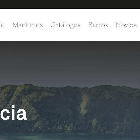
do
Marítimos
Catálogos
Barcos
Novios
cia