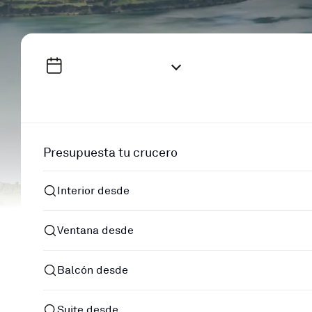
Presupuesta tu crucero
Interior desde
Ventana desde
Balcón desde
Suite desde