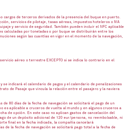
o cargos de terceros derivados de la presencia del buque en puerto.
ión, servicios de pilotaje, tasas aéreas, impuestos hoteleros o IVA
uipaje y servicio de seguridad. También pueden incluir el NFC aplicable
s calculadas por toneladas o por buque se distribuirán entre los
inuciones según las cuantías en vigor en el momento de la navegación,
rvicio aéreo o terrestre EXCEPTO si se indica lo contrario en el
 y se indicará el calendario de pagos y el calendario de penalizaciones
ato de Pasaje que vincula la relación entre el pasajero y la naviera
 de 80 días de la fecha de navegación se solicitará el pago de un
no es aplicable a cruceros de vuelta al mundo y en algunos cruceros a
cha de opción. En este caso no aplican gastos de cancelación del
 pago de un depósito adicional de 120 eur/persona, no reembolsable, ni
orte final en la fecha indicada, la compañía cancelará
s de la fecha de navegación se solicitará pago total a la fecha de