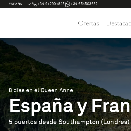
+34 912901845
+34 654503682
Ofertas
Destaca
8 días en el Queen Anne
España y Fran
5 puertos desde Southampton (Londres)