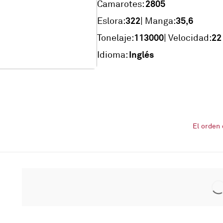
2805
Camarotes:
322
35,6
Eslora:
| Manga:
113000
22
Tonelaje:
| Velocidad:
Inglés
Idioma:
El orden 