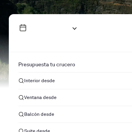
Presupuesta tu crucero
Interior desde
Ventana desde
Balcón desde
Suite desde