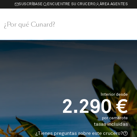
SUSCRÍBASE
ENCUENTRE SU CRUCERO
ÁREA AGENTES
¿Por qué Cunard?
Interior desde
2.290 €
por camarote
tasas incluidas
¿Tienes preguntas sobre este crucero?