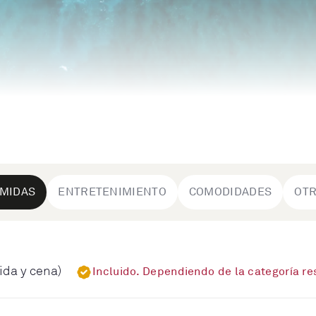
MIDAS
ENTRETENIMIENTO
COMODIDADES
OT
ida y cena)
Incluido. Dependiendo de la categoría r