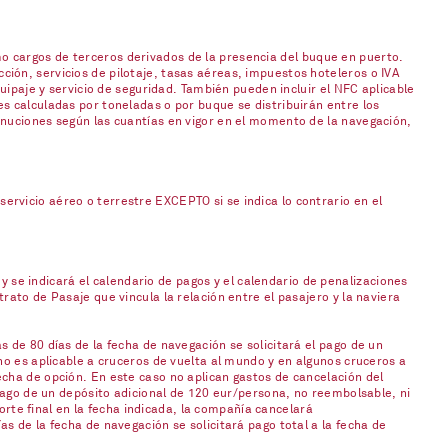
o cargos de terceros derivados de la presencia del buque en puerto.
ión, servicios de pilotaje, tasas aéreas, impuestos hoteleros o IVA
uipaje y servicio de seguridad. También pueden incluir el NFC aplicable
s calculadas por toneladas o por buque se distribuirán entre los
inuciones según las cuantías en vigor en el momento de la navegación,
rvicio aéreo o terrestre EXCEPTO si se indica lo contrario en el
 y se indicará el calendario de pagos y el calendario de penalizaciones
ato de Pasaje que vincula la relación entre el pasajero y la naviera
 de 80 días de la fecha de navegación se solicitará el pago de un
no es aplicable a cruceros de vuelta al mundo y en algunos cruceros a
cha de opción. En este caso no aplican gastos de cancelación del
 pago de un depósito adicional de 120 eur/persona, no reembolsable, ni
orte final en la fecha indicada, la compañía cancelará
s de la fecha de navegación se solicitará pago total a la fecha de