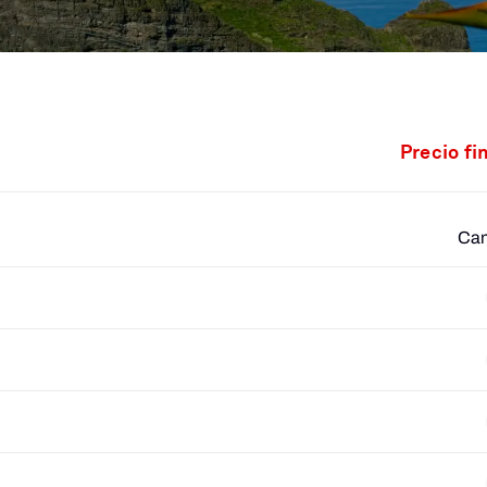
Precio fi
Cam