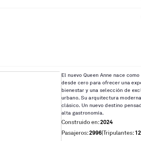
El nuevo Queen Anne nace como 
desde cero para ofrecer una exp
bienestar y una selección de excl
urbano. Su arquitectura moderna
clásico. Un nuevo destino pensad
alta gastronomía.
2024
Construido en:
2996
12
|
Pasajeros:
Tripulantes: