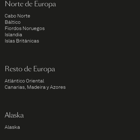
Norte de Europa
Cabo Norte
Báltico
Fiordos Noruegos
Islandia
Islas Británicas
Resto de Europa
Atlántico Oriental
Canarias, Madeira y Azores
Alaska
Alaska