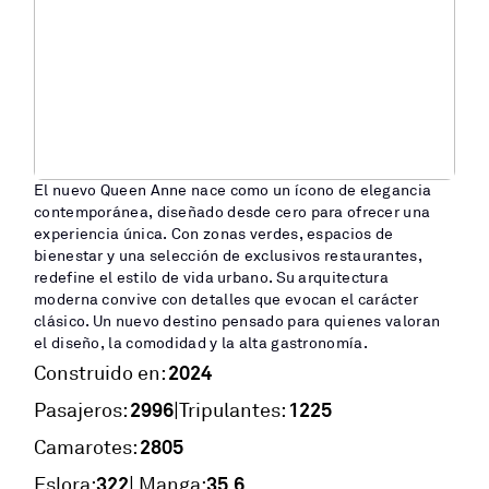
El nuevo Queen Anne nace como un ícono de elegancia
contemporánea, diseñado desde cero para ofrecer una
experiencia única. Con zonas verdes, espacios de
bienestar y una selección de exclusivos restaurantes,
redefine el estilo de vida urbano. Su arquitectura
moderna convive con detalles que evocan el carácter
clásico. Un nuevo destino pensado para quienes valoran
el diseño, la comodidad y la alta gastronomía.
2024
Construido en:
2996
1225
|
Pasajeros:
Tripulantes:
2805
Camarotes:
322
35,6
Eslora:
| Manga: