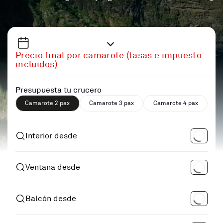
Precio final por camarote (tasas e impuesto
incluidos)
Presupuesta tu crucero
Camarote 2 pax
Camarote 3 pax
Camarote 4 pax
Interior desde
Ventana desde
Balcón desde