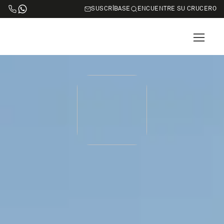
SUSCRÍBASE
ENCUENTRE SU CRUCERO