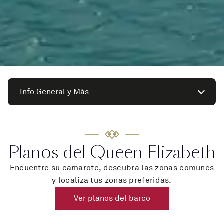
Info General y Más
Planos del Queen Elizabeth
Encuentre su camarote, descubra las zonas comunes
y localiza tus zonas preferidas.
Ver planos del barco