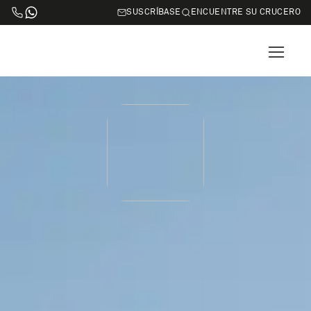
SUSCRÍBASE
ENCUENTRE SU CRUCERO