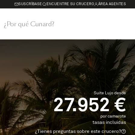
SUSCRÍBASE
ENCUENTRE SU CRUCERO
ÁREA AGENTES
¿Por qué Cunard?
Suite Lujo desde
27.952 €
por camarote
tasas incluidas
¿Tienes preguntas sobre este crucero?