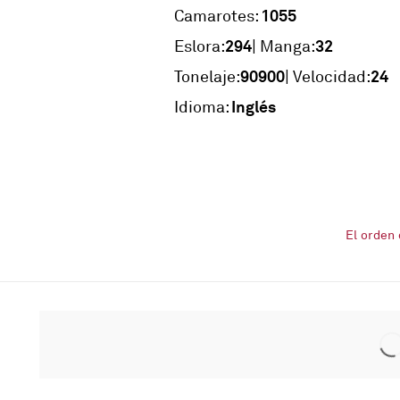
1055
Camarotes:
294
32
Eslora:
| Manga:
90900
24
Tonelaje:
| Velocidad:
Inglés
Idioma:
El orden 