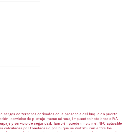
o cargos de terceros derivados de la presencia del buque en puerto.
ión, servicios de pilotaje, tasas aéreas, impuestos hoteleros o IVA
uipaje y servicio de seguridad. También pueden incluir el NFC aplicable
s calculadas por toneladas o por buque se distribuirán entre los