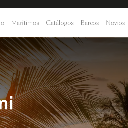
do
Marítimos
Catálogos
Barcos
Novios
mi