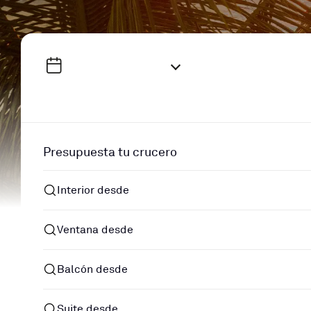
Presupuesta tu crucero
Interior desde
Ventana desde
Balcón desde
Suite desde