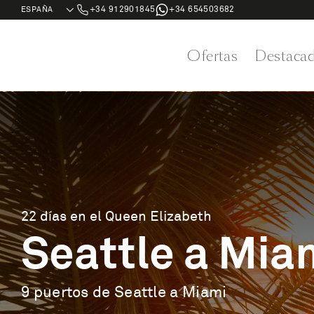
+34 912901845
+34 654503682
Ofertas
Destaca
22 días en el Queen Elizabeth
Seattle a Mia
9 puertos de Seattle a Miami