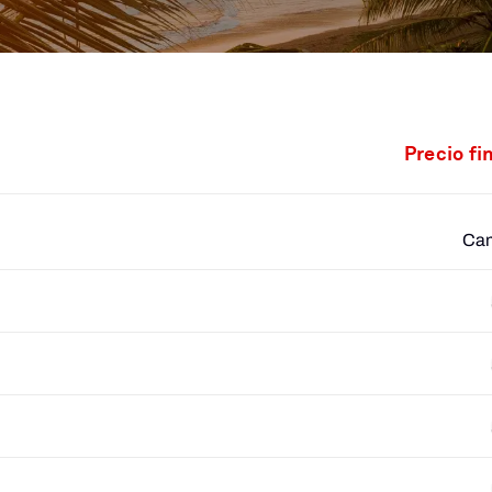
Precio fi
Cam