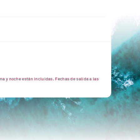
na y noche están incluidas. Fechas de salida a las