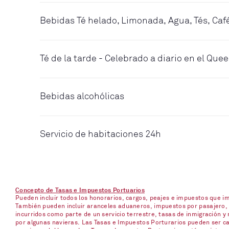
Bebidas Té helado, Limonada, Agua, Tés, Caf
Té de la tarde - Celebrado a diario en el Qu
Bebidas alcohólicas
Servicio de habitaciones 24h
Concepto de Tasas e Impuestos Portuarios
Pueden incluir todos los honorarios, cargos, peajes e impuestos que 
También pueden incluir aranceles aduaneros, impuestos por pasajero, p
incurridos como parte de un servicio terrestre, tasas de inmigración y 
por algunas navieras. Las Tasas e Impuestos Porturarios pueden ser ca