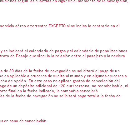
inuciones según las cuantías en vigor en el momento de la navegación,
rvicio aéreo o terrestre EXCEPTO si se indica lo contrario en el
 y se indicará el calendario de pagos y el calendario de penalizaciones
ato de Pasaje que vincula la relación entre el pasajero y la naviera
 de 80 días de la fecha de navegación se solicitará el pago de un
no es aplicable a cruceros de vuelta al mundo y en algunos cruceros a
cha de opción. En este caso no aplican gastos de cancelación del
 pago de un depósito adicional de 120 eur/persona, no reembolsable, ni
orte final en la fecha indicada, la compañía cancelará
s de la fecha de navegación se solicitará pago total a la fecha de
es en caso de cancelación