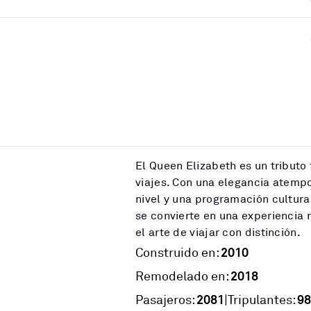
El Queen Elizabeth es un tributo 
viajes. Con una elegancia atempo
nivel y una programación cultural
se convierte en una experiencia
el arte de viajar con distinción.
2010
Construido en:
2018
Remodelado en:
2081
98
|
Pasajeros:
Tripulantes: