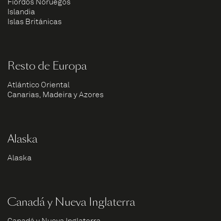
Fiordos Noruegos
Islandia
Islas Británicas
Resto de Europa
Atlántico Oriental
Canarias, Madeira y Azores
Alaska
Alaska
Canadá y Nueva Inglaterra