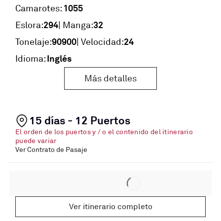
1055
Camarotes:
294
32
Eslora:
| Manga:
90900
24
Tonelaje:
| Velocidad:
Inglés
Idioma:
Más detalles
15 días - 12 Puertos
El orden de los puertos y / o el contenido del itinerario
puede variar
Ver Contrato de Pasaje
Ver itinerario completo