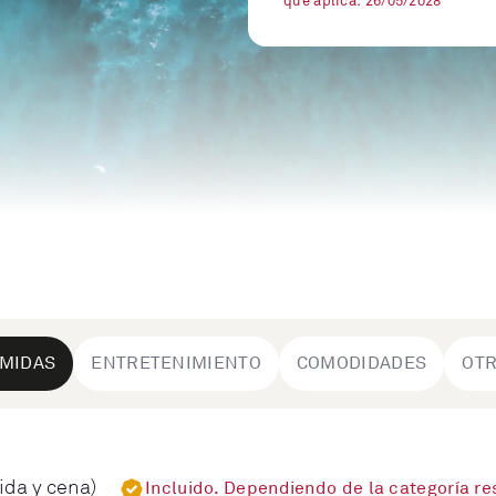
que aplica: 26/05/2028
MIDAS
ENTRETENIMIENTO
COMODIDADES
OT
ida y cena)
Incluido. Dependiendo de la categoría r