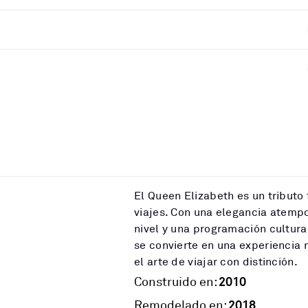
El Queen Elizabeth es un tributo 
viajes. Con una elegancia atempo
nivel y una programación cultural
se convierte en una experiencia
el arte de viajar con distinción.
2010
Construido en:
2018
Remodelado en: