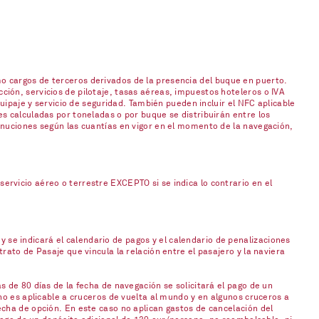
o cargos de terceros derivados de la presencia del buque en puerto.
ión, servicios de pilotaje, tasas aéreas, impuestos hoteleros o IVA
uipaje y servicio de seguridad. También pueden incluir el NFC aplicable
s calculadas por toneladas o por buque se distribuirán entre los
inuciones según las cuantías en vigor en el momento de la navegación,
rvicio aéreo o terrestre EXCEPTO si se indica lo contrario en el
 y se indicará el calendario de pagos y el calendario de penalizaciones
ato de Pasaje que vincula la relación entre el pasajero y la naviera
 de 80 días de la fecha de navegación se solicitará el pago de un
no es aplicable a cruceros de vuelta al mundo y en algunos cruceros a
cha de opción. En este caso no aplican gastos de cancelación del