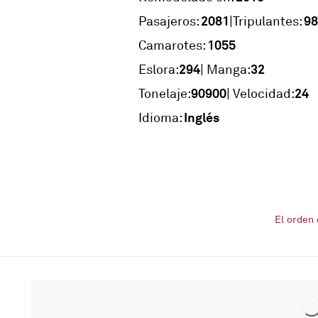
2081
98
|
Pasajeros:
Tripulantes:
1055
Camarotes:
294
32
Eslora:
| Manga:
90900
24
Tonelaje:
| Velocidad:
Inglés
Idioma:
El orden 