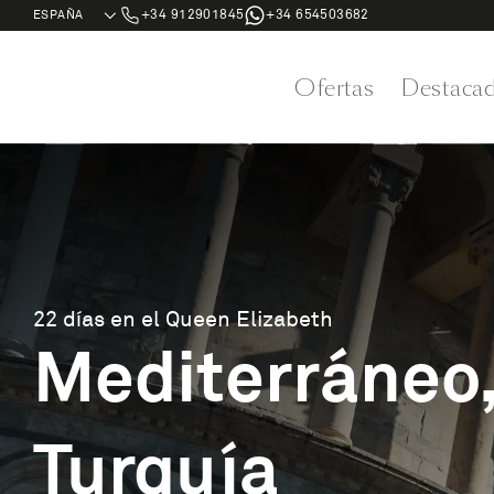
+34 912901845
+34 654503682
Ofertas
Destaca
22 días en el Queen Elizabeth
Mediterráneo,
Turquía