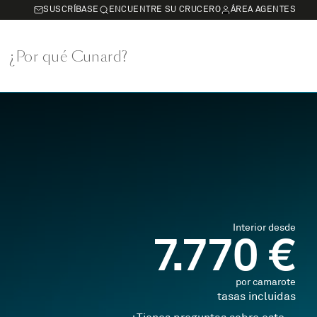
SUSCRÍBASE
ENCUENTRE SU CRUCERO
ÁREA AGENTES
¿Por qué Cunard?
Interior desde
7.770 €
por camarote
tasas incluidas