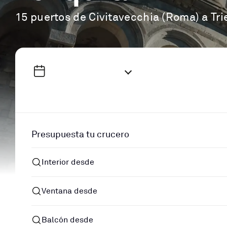
15 puertos de Civitavecchia (Roma) a Tri
Presupuesta tu crucero
Interior desde
Ventana desde
Balcón desde