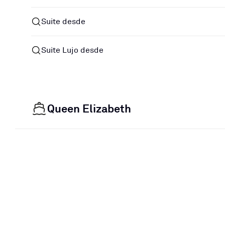
Suite desde
Suite Lujo desde
Queen Elizabeth