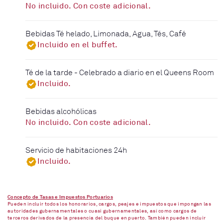
No incluido. Con coste adicional.
Bebidas Té helado, Limonada, Agua, Tés, Café
Incluido en el buffet.
Té de la tarde - Celebrado a diario en el Queens Room
Incluido.
Bebidas alcohólicas
No incluido. Con coste adicional.
Servicio de habitaciones 24h
Incluido.
Concepto de Tasas e Impuestos Portuarios
Pueden incluir todos los honorarios, cargos, peajes e impuestos que impongan las
autoridades gubernamentales o cuasi gubernamentales, así como cargos de
terceros derivados de la presencia del buque en puerto. También pueden incluir