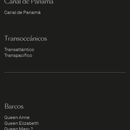
Canal de Panamá
Canal de Panamá
Transoceánicos
Transatlántico
Transpacífico
Barcos
Queen Anne
Queen Elizabeth
Queen Mary 2