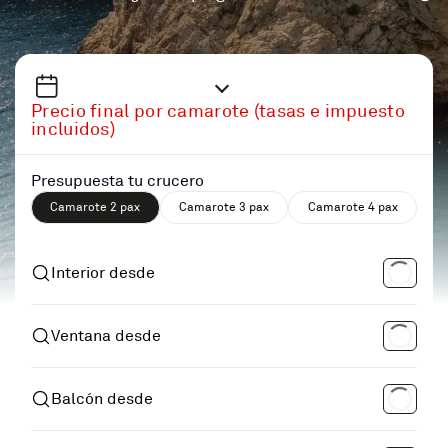
Precio final por camarote (tasas e impuesto
incluidos)
Presupuesta tu crucero
Camarote 2 pax
Camarote 3 pax
Camarote 4 pax
Interior desde
Ventana desde
Balcón desde