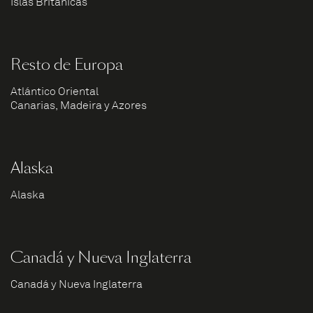
Islas Británicas
Resto de Europa
Atlántico Oriental
Canarias, Madeira y Azores
Alaska
Alaska
Canadá y Nueva Inglaterra
Canadá y Nueva Inglaterra