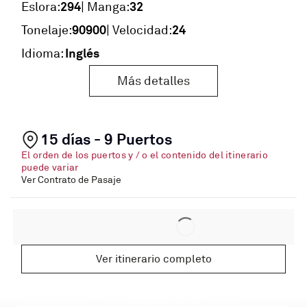
294
32
Eslora:
| Manga:
90900
24
Tonelaje:
| Velocidad:
Inglés
Idioma:
Más detalles
15 días - 9 Puertos
El orden de los puertos y / o el contenido del itinerario
puede variar
Ver Contrato de Pasaje
Ver itinerario completo