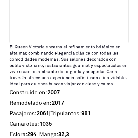
El Queen Victoria encarna el refinamiento británico en
alta mar, combinando elegancia clásica con todas las
comodidades modernas. Sus salones decorados con
estilo victoriano, restaurantes gourmet y espectáculos en
vivo crean un ambiente distinguido y acogedor. Cada
travesía ofrece una experiencia sofisticada e inolvidable.
Ideal para quienes buscan viajar con clase y calma.
2007
Construido en:
2017
Remodelado en:
2061
981
|
Pasajeros:
Tripulantes:
1035
Camarotes:
294
32,3
Eslora:
| Manga: