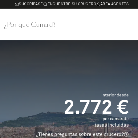
SUSCRÍBASE
ENCUENTRE SU CRUCERO
ÁREA AGENTES
¿Por qué Cunard?
Interior desde
2.772 €
por camarote
tasas incluidas
¿Tienes preguntas sobre este crucero?