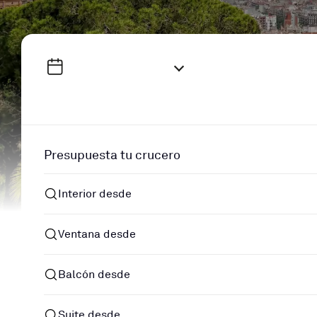
Presupuesta tu crucero
Interior desde
Ventana desde
Balcón desde
Suite desde