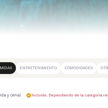
MIDAS
ENTRETENIMIENTO
COMODIDADES
OT
ida y cena)
Incluido. Dependiendo de la categoría r