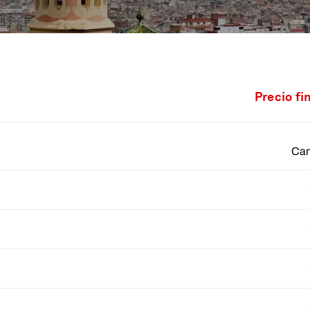
Precio fi
Cam