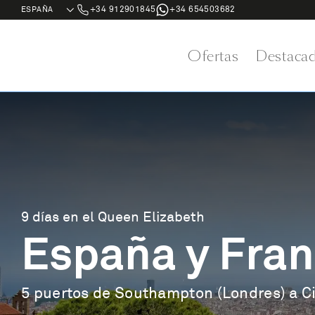
+34 912901845
+34 654503682
Ofertas
Destaca
9 días en el Queen Elizabeth
España y Fran
5 puertos de Southampton (Londres) a C