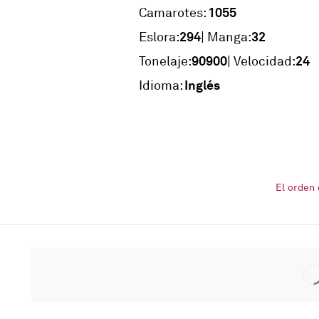
1055
Camarotes:
294
32
Eslora:
| Manga:
90900
24
Tonelaje:
| Velocidad:
Inglés
Idioma:
El orden 