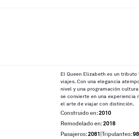
El Queen Elizabeth es un tributo 
viajes. Con una elegancia atempo
nivel y una programación cultural
se convierte en una experiencia
el arte de viajar con distinción.
2010
Construido en:
2018
Remodelado en:
2081
98
|
Pasajeros:
Tripulantes: