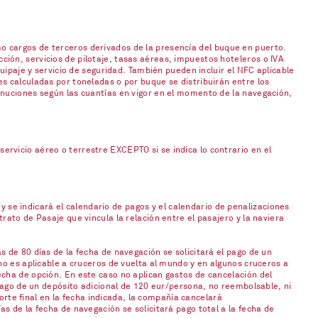
o cargos de terceros derivados de la presencia del buque en puerto.
ión, servicios de pilotaje, tasas aéreas, impuestos hoteleros o IVA
uipaje y servicio de seguridad. También pueden incluir el NFC aplicable
s calculadas por toneladas o por buque se distribuirán entre los
inuciones según las cuantías en vigor en el momento de la navegación,
rvicio aéreo o terrestre EXCEPTO si se indica lo contrario en el
 y se indicará el calendario de pagos y el calendario de penalizaciones
ato de Pasaje que vincula la relación entre el pasajero y la naviera
 de 80 días de la fecha de navegación se solicitará el pago de un
no es aplicable a cruceros de vuelta al mundo y en algunos cruceros a
cha de opción. En este caso no aplican gastos de cancelación del
 pago de un depósito adicional de 120 eur/persona, no reembolsable, ni
orte final en la fecha indicada, la compañía cancelará
s de la fecha de navegación se solicitará pago total a la fecha de