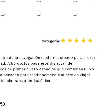
Categoría:
stra de la navegación moderna, creado para cruzar
ad. A bordo, los pasajeros disfrutan de
los de primer nivel y espacios que combinan lujo y
do pensado para rendir homenaje al arte de viajar.
iencia transatlántica única.
50