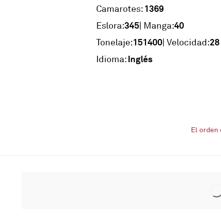
1369
Camarotes:
345
40
Eslora:
| Manga:
151400
28
Tonelaje:
| Velocidad:
Inglés
Idioma:
El orden 