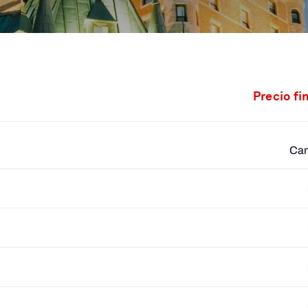
Precio fi
Cam