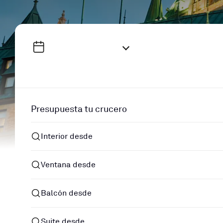
Presupuesta tu crucero
Interior desde
Ventana desde
Balcón desde
Suite desde