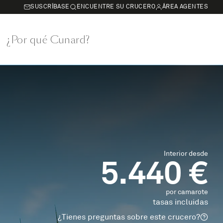
SUSCRÍBASE
ENCUENTRE SU CRUCERO
ÁREA AGENTES
¿Por qué Cunard?
Interior desde
5.440 €
por camarote
tasas incluidas
¿Tienes preguntas sobre este crucero?