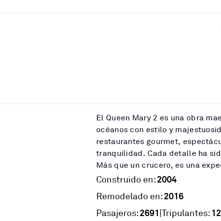
El Queen Mary 2 es una obra mae
océanos con estilo y majestuosid
restaurantes gourmet, espectácu
tranquilidad. Cada detalle ha si
Más que un crucero, es una exper
2004
Construido en:
2016
Remodelado en:
2691
12
|
Pasajeros:
Tripulantes: