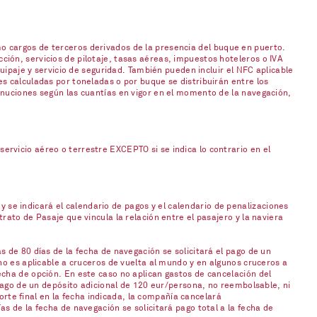
o cargos de terceros derivados de la presencia del buque en puerto.
ión, servicios de pilotaje, tasas aéreas, impuestos hoteleros o IVA
uipaje y servicio de seguridad. También pueden incluir el NFC aplicable
s calculadas por toneladas o por buque se distribuirán entre los
inuciones según las cuantías en vigor en el momento de la navegación,
rvicio aéreo o terrestre EXCEPTO si se indica lo contrario en el
 y se indicará el calendario de pagos y el calendario de penalizaciones
ato de Pasaje que vincula la relación entre el pasajero y la naviera
 de 80 días de la fecha de navegación se solicitará el pago de un
no es aplicable a cruceros de vuelta al mundo y en algunos cruceros a
cha de opción. En este caso no aplican gastos de cancelación del
 pago de un depósito adicional de 120 eur/persona, no reembolsable, ni
orte final en la fecha indicada, la compañía cancelará
s de la fecha de navegación se solicitará pago total a la fecha de