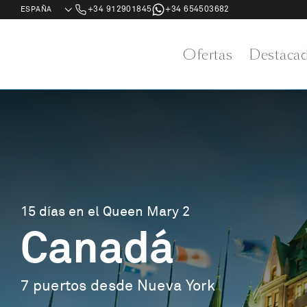
+34 912901845
+34 654503682
Ofertas
Destaca
15 días en el Queen Mary 2
Canadá
7 puertos desde Nueva York