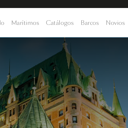
do
Marítimos
Catálogos
Barcos
Novios