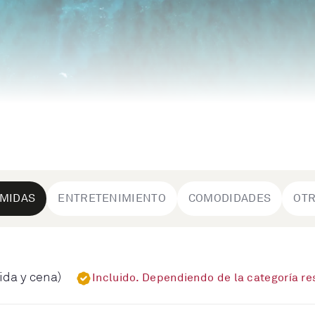
MIDAS
ENTRETENIMIENTO
COMODIDADES
OT
ida y cena)
Incluido. Dependiendo de la categoría r