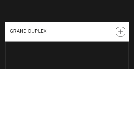
GRAND DUPLEX
DUPLEX