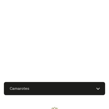
Camarotes