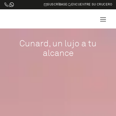
SUSCRÍBASE
ENCUENTRE SU CRUCERO
Cunard, un lujo a tu
alcance