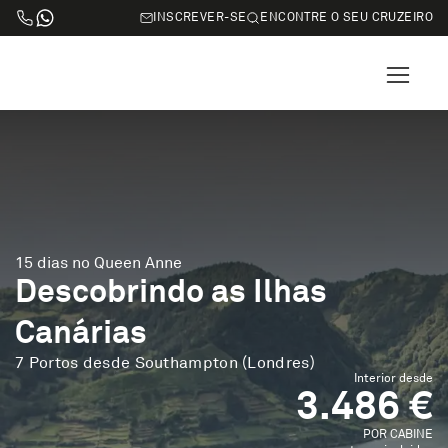
INSCREVER-SE
ENCONTRE O SEU CRUZEIRO
15 dias no Queen Anne
Descobrindo as Ilhas
Canárias
7 Portos desde Southampton (Londres)
Interior desde
3.486 €
POR CABINE