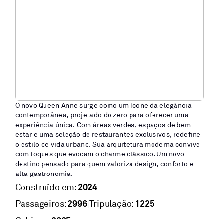
O novo Queen Anne surge como um ícone da elegância
contemporânea, projetado do zero para oferecer uma
experiência única. Com áreas verdes, espaços de bem-
estar e uma seleção de restaurantes exclusivos, redefine
o estilo de vida urbano. Sua arquitetura moderna convive
com toques que evocam o charme clássico. Um novo
destino pensado para quem valoriza design, conforto e
alta gastronomia.
2024
Construído em:
2996
1225
|
Passageiros:
Tripulação: