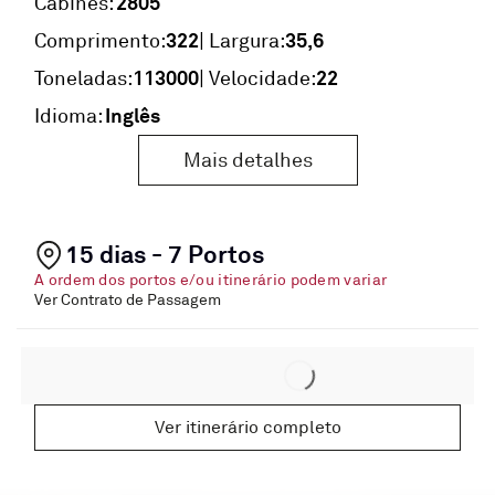
2805
Cabines:
322
35,6
Comprimento:
| Largura:
113000
22
Toneladas:
| Velocidade:
Inglês
Idioma:
Mais detalhes
15 dias - 7 Portos
A ordem dos portos e/ou itinerário podem variar
Ver Contrato de Passagem
Ver itinerário completo