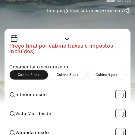
taxas incluidas
Tem perguntas sobre este cruzeiro?
Preço final por cabine (taxas e impostos
incluídos)
Orçamentar o seu cruzeiro
Cabine 2 pax
Cabine 3 pax
Cabine 4 pax
Interior desde
Vista Mar desde
Varanda desde