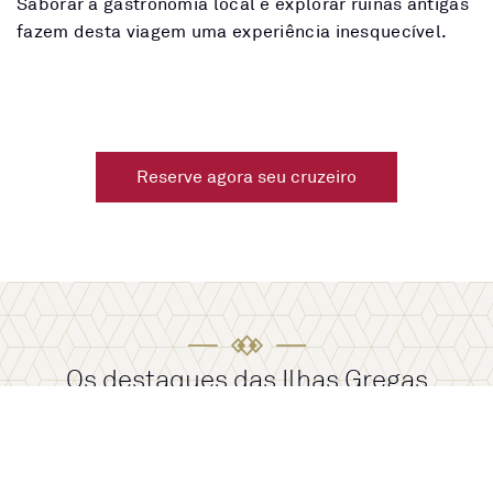
Saborar a gastronomia local e explorar ruínas antigas
fazem desta viagem uma experiência inesquecível.
Reserve agora seu cruzeiro
Os destaques das Ilhas Gregas