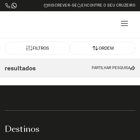
INSCREVER-SE
ENCONTRE O SEU CRUZEIRO
FILTROS
ORDEM
resultados
PARTILHAR PESQUISA
Destinos