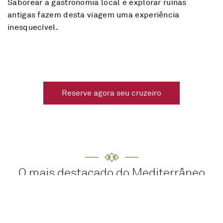
Saborear a gastronomia local e explorar ruínas
antigas fazem desta viagem uma experiência
inesquecível.
Reserve agora seu cruzeiro
O mais destacado do Mediterrâneo