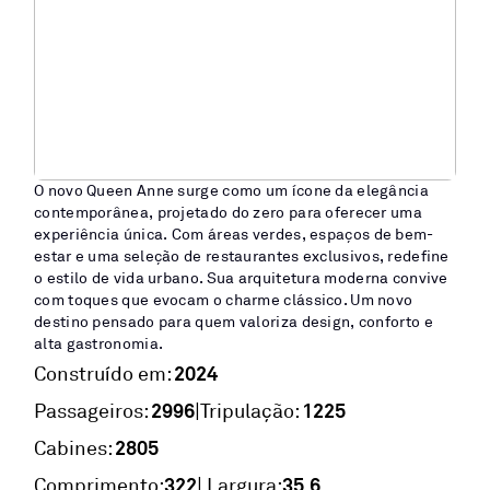
O novo Queen Anne surge como um ícone da elegância
contemporânea, projetado do zero para oferecer uma
experiência única. Com áreas verdes, espaços de bem-
estar e uma seleção de restaurantes exclusivos, redefine
o estilo de vida urbano. Sua arquitetura moderna convive
com toques que evocam o charme clássico. Um novo
destino pensado para quem valoriza design, conforto e
alta gastronomia.
2024
Construído em:
2996
1225
|
Passageiros:
Tripulação:
2805
Cabines:
322
35,6
Comprimento:
| Largura: