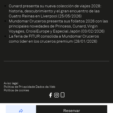
Cunard presenta su nueva colección de viajes 2028:
historia, descubrimiento y el gran encuentro de las
Cuatro Reinas en Liverpool (25/05/2026)
Mundomar Cruceros presenta sus folletos 2026 con las
principales novedades de Princess, Cunard, Virgin
Voyages, CroisiEurope y Especial Japón (03/02/2026)
La feria de FITUR consolida a Mundomar Cruceros
como líder en los cruceros premium (28/01/2026)
Aviso legal
Política de Privacidade Dados da Web
Política de cookies
Reservar