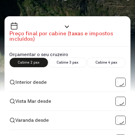
Preço final por cabine (taxas e impostos
incluídos)
Orçamentar o seu cruzeiro
Cabine 2 pax
Cabine 3 pax
Cabine 4 pax
Interior desde
Vista Mar desde
Varanda desde