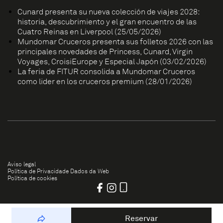
Cunard presenta su nueva colección de viajes 2028:
historia, descubrimiento y el gran encuentro de las
Cuatro Reinas en Liverpool (25/05/2026)
Mundomar Cruceros presenta sus folletos 2026 con las
principales novedades de Princess, Cunard, Virgin
Voyages, CroisiEurope y Especial Japón (03/02/2026)
La feria de FITUR consolida a Mundomar Cruceros
como líder en los cruceros premium (28/01/2026)
Aviso legal
Política de Privacidade Dados da Web
Política de cookies
Reservar