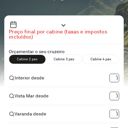
Preço final por cabine (taxas e impostos
incluídos)
Orçamentar o seu cruzeiro
Cabine 2 pax
Cabine 3 pax
Cabine 4 pax
Interior desde
Vista Mar desde
Varanda desde