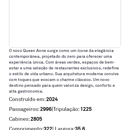
O novo Queen Anne surge como um ícone da elegância
contemporânea, projetado do zero para oferecer uma
experiência única. Com áreas verdes, espaços de bem-
estar e uma seleção de restaurantes exclusivos, redefine
o estilo de vida urbano. Sua arquitetura moderna convive
com toques que evocam o charme clássico. Um novo
destino pensado para quem valoriza design, conforto e
alta gastronomia.
2024
Construído em:
2996
1225
|
Passageiros:
Tripulação:
2805
Cabines:
322
35,6
Comprimento:
| Largura: