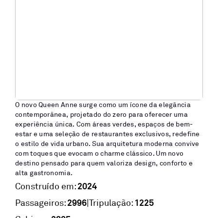
O novo Queen Anne surge como um ícone da elegância
contemporânea, projetado do zero para oferecer uma
experiência única. Com áreas verdes, espaços de bem-
estar e uma seleção de restaurantes exclusivos, redefine
o estilo de vida urbano. Sua arquitetura moderna convive
com toques que evocam o charme clássico. Um novo
destino pensado para quem valoriza design, conforto e
alta gastronomia.
2024
Construído em:
2996
1225
|
Passageiros:
Tripulação: