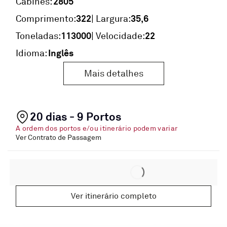
2805
Cabines:
322
35,6
Comprimento:
| Largura:
113000
22
Toneladas:
| Velocidade:
Inglês
Idioma:
Mais detalhes
20 dias - 9 Portos
A ordem dos portos e/ou itinerário podem variar
Ver Contrato de Passagem
Ver itinerário completo