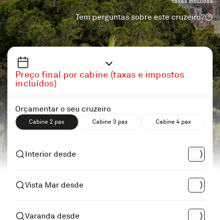
taxas incluidas
Tem perguntas sobre este cruzeiro?
Preço final por cabine (taxas e impostos
incluídos)
Orçamentar o seu cruzeiro
Cabine 2 pax
Cabine 3 pax
Cabine 4 pax
Interior desde
Vista Mar desde
Varanda desde