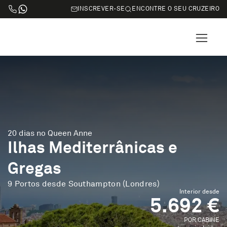
INSCREVER-SE
ENCONTRE O SEU CRUZEIRO
20 dias no Queen Anne
Ilhas Mediterrânicas e
Gregas
9 Portos desde Southampton (Londres)
Interior desde
5.692 €
POR CABINE