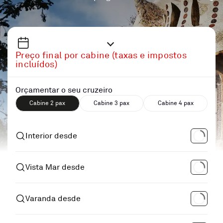
Preço final por cabine (taxas e impostos
incluídos)
Orçamentar o seu cruzeiro
Cabine 2 pax
Cabine 3 pax
Cabine 4 pax
Interior desde
Vista Mar desde
Varanda desde