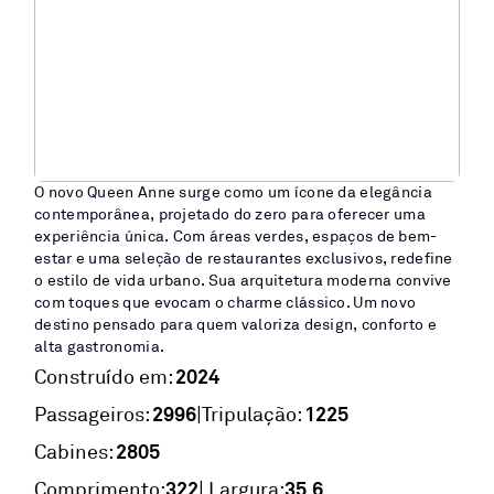
O novo Queen Anne surge como um ícone da elegância
contemporânea, projetado do zero para oferecer uma
experiência única. Com áreas verdes, espaços de bem-
estar e uma seleção de restaurantes exclusivos, redefine
o estilo de vida urbano. Sua arquitetura moderna convive
com toques que evocam o charme clássico. Um novo
destino pensado para quem valoriza design, conforto e
alta gastronomia.
2024
Construído em:
2996
1225
|
Passageiros:
Tripulação:
2805
Cabines:
322
35,6
Comprimento:
| Largura: