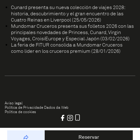
Cunard presenta su nueva colección de viajes 2028:
historia, descubrimiento y el gran encuentro de las
Cuatro Reinas en Liverpool (25/05/2026)
Mundomar Cruceros presenta sus folletos 2026 con las
principales novedades de Princess, Cunard, Virgin
Voyages, CroisiEurope y Especial Japón (03/02/2026)
La feria de FITUR consolida a Mundomar Cruceros
como líder en los cruceros premium (28/01/2026)
Aviso legal
Política de Privacidade Dados da Web
Política de cookies
Reservar