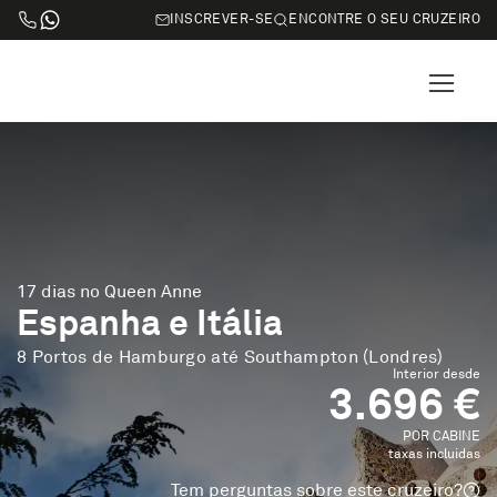
INSCREVER-SE
ENCONTRE O SEU CRUZEIRO
17 dias no Queen Anne
Espanha e Itália
8 Portos de Hamburgo até Southampton (Londres)
Interior desde
3.696 €
POR CABINE
taxas incluidas
Tem perguntas sobre este cruzeiro?