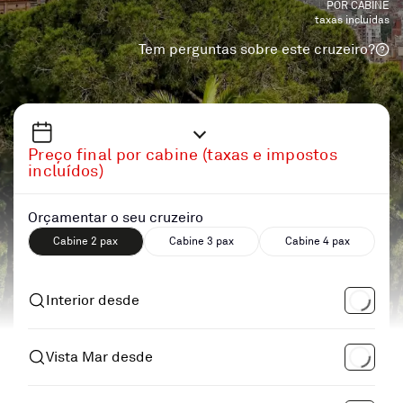
POR CABINE
taxas incluidas
Tem perguntas sobre este cruzeiro?
Preço final por cabine (taxas e impostos
incluídos)
Orçamentar o seu cruzeiro
Cabine 2 pax
Cabine 3 pax
Cabine 4 pax
Interior desde
Vista Mar desde