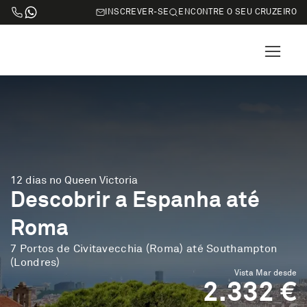
INSCREVER-SE
ENCONTRE O SEU CRUZEIRO
12 dias no Queen Victoria
Descobrir a Espanha até
Roma
7 Portos de Civitavecchia (Roma) até Southampton
(Londres)
Vista Mar desde
2.332 €