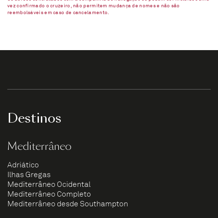
vez confirmado o cruzeiro, não permitem mudança de nomes e não são
reembolsáveis em caso de cancelamento.​
Destinos
Mediterrâneo
Adriático
Ilhas Gregas
Mediterrâneo Ocidental
Mediterrâneo Completo
Mediterrâneo desde Southampton