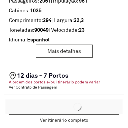
2061
981
|
Passageiros:
Tripulação:
1035
Cabines:
294
32,3
Comprimento:
| Largura:
90049
23
Toneladas:
| Velocidade:
Espanhol
Idioma:
Mais detalhes
12 dias - 7 Portos
A ordem dos portos e/ou itinerário podem variar
Ver Contrato de Passagem
Ver itinerário completo