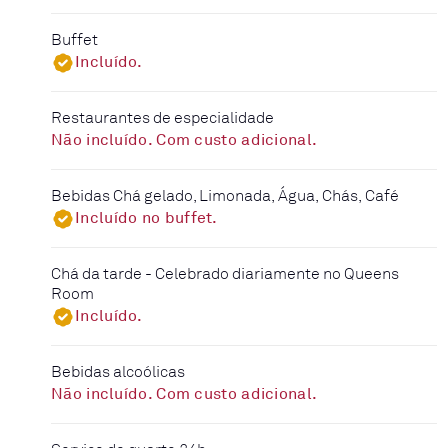
Buffet
Incluído.
Restaurantes de especialidade
Não incluído. Com custo adicional.
Bebidas Chá gelado, Limonada, Água, Chás, Café
Incluído no buffet.
Chá da tarde - Celebrado diariamente no Queens
Room
Incluído.
Bebidas alcoólicas
Não incluído. Com custo adicional.