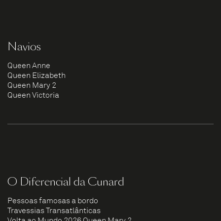
Navios
Queen Anne
Queen Elizabeth
Queen Mary 2
Queen Victoria
O Diferencial da Cunard
Pessoas famosas a bordo
Travessias Transatlânticas
Volta ao Mundo 2026 Queen Mary 2