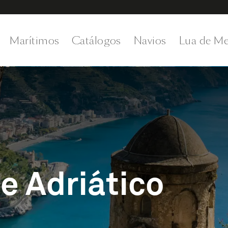
Marítimos
Catálogos
Navios
Lua de Me
e Adriático