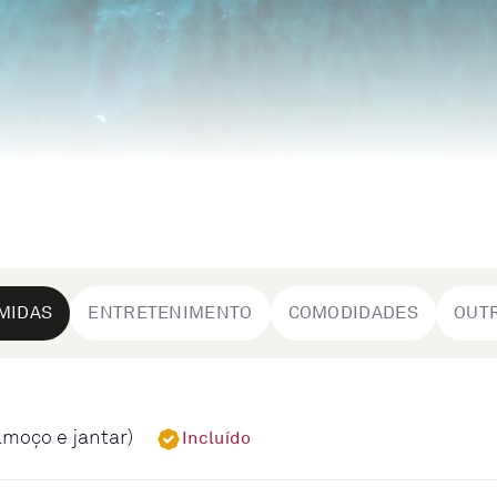
MIDAS
ENTRETENIMENTO
COMODIDADES
OUT
lmoço e jantar)
Incluído