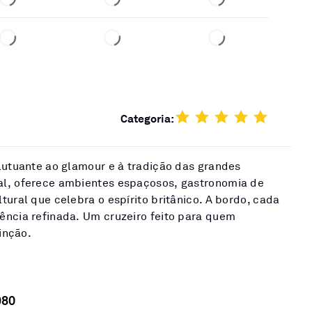
Categoria:
lutuante ao glamour e à tradição das grandes
al, oferece ambientes espaçosos, gastronomia de
tural que celebra o espírito britânico. A bordo, cada
ência refinada. Um cruzeiro feito para quem
tinção.
980