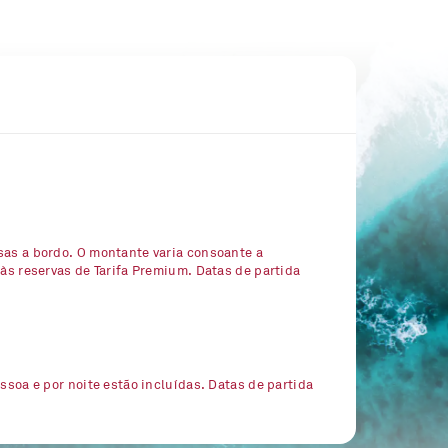
sas a bordo. O montante varia consoante a
 às reservas de Tarifa Premium. Datas de partida
essoa e por noite estão incluídas. Datas de partida