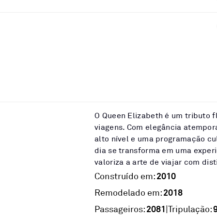
O Queen Elizabeth é um tributo f
viagens. Com elegância atempor
alto nível e uma programação cul
dia se transforma em uma experi
valoriza a arte de viajar com dis
2010
Construído em:
2018
Remodelado em:
2081
|
Passageiros:
Tripulação: