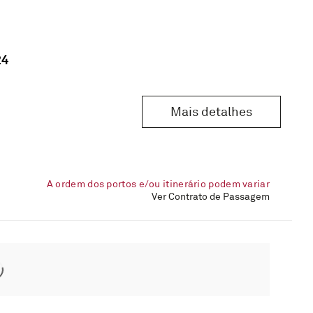
24
Mais detalhes
A ordem dos portos e/ou itinerário podem variar
Ver Contrato de Passagem