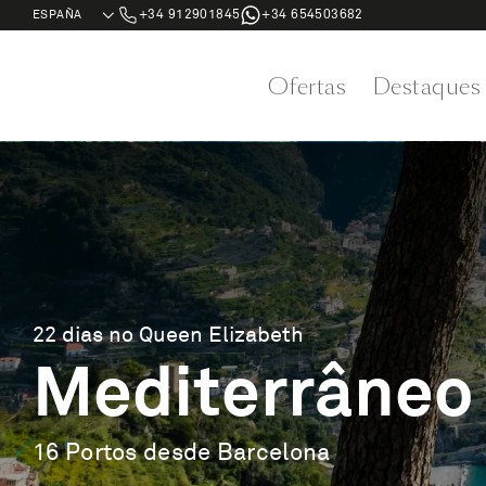
+34 912901845
+34 654503682
Ofertas
Destaques
22 dias no Queen Elizabeth
Mediterrâneo 
16 Portos desde Barcelona