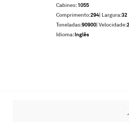
1055
Cabines:
294
32
Comprimento:
| Largura:
90900
Toneladas:
| Velocidade:
Inglês
Idioma: