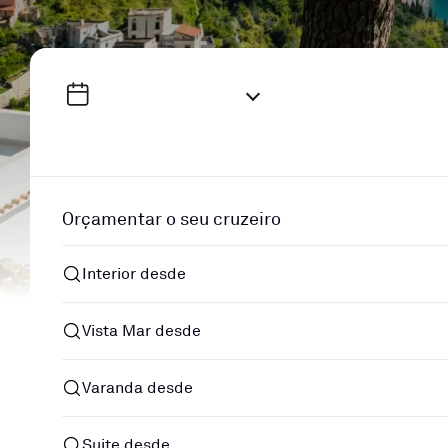
Orçamentar o seu cruzeiro
Interior desde
Vista Mar desde
Varanda desde
Suite desde