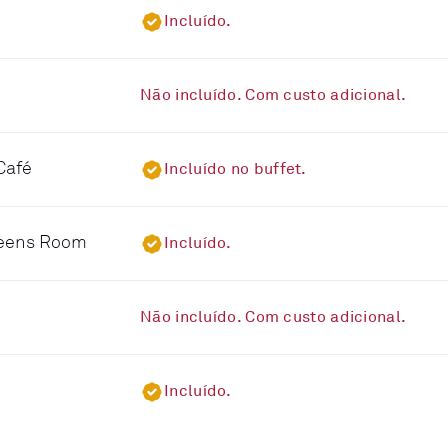
Incluído.
Não incluído. Com custo adicional.
Café
Incluído no buffet.
ueens Room
Incluído.
Não incluído. Com custo adicional.
Incluído.