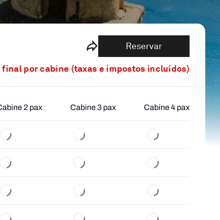
Reservar
 final por cabine (taxas e impostos incluídos)
Cabine 2 pax
Cabine 3 pax
Cabine 4 pax