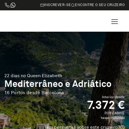
INSCREVER-SE
ENCONTRE O SEU CRUZEIRO
22 dias no Queen Elizabeth
Mediterrâneo e Adriático
16 Portos desde Barcelona
Interior desde
7.372 €
POR CABINE
taxas incluidas
Tem perguntas sobre este cruzeiro?