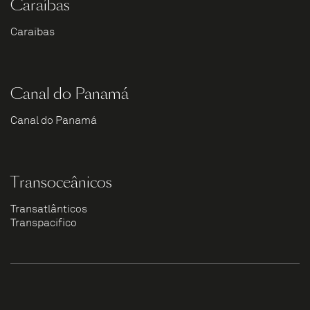
Caraíbas
Caraíbas
Canal do Panamá
Canal do Panamá
Transoceânicos
Transatlânticos
Transpacífico