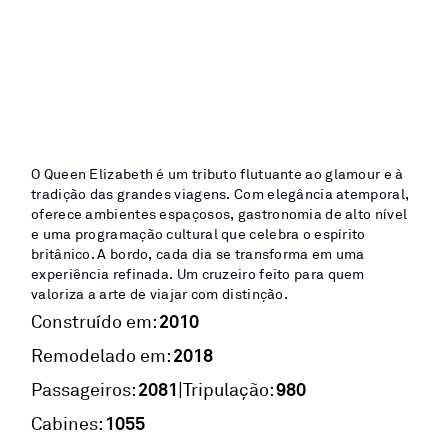
O Queen Elizabeth é um tributo flutuante ao glamour e à
tradição das grandes viagens. Com elegância atemporal,
oferece ambientes espaçosos, gastronomia de alto nível
e uma programação cultural que celebra o espírito
britânico. A bordo, cada dia se transforma em uma
experiência refinada. Um cruzeiro feito para quem
valoriza a arte de viajar com distinção.
2010
Construído em:
2018
Remodelado em:
2081
980
|
Passageiros:
Tripulação:
1055
Cabines: