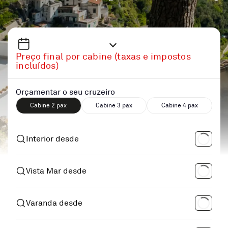
Preço final por cabine (taxas e impostos
incluídos)
Orçamentar o seu cruzeiro
Cabine 2 pax
Cabine 3 pax
Cabine 4 pax
Interior desde
Vista Mar desde
Varanda desde