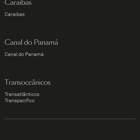
Caraíbas
Caraíbas
Canal do Panamá
Canal do Panamá
Transoceânicos
Transatlânticos
Transpacífico