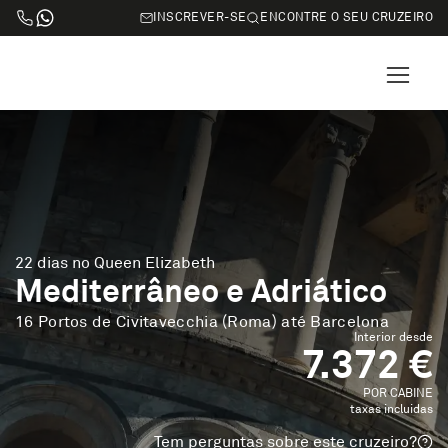
INSCREVER-SE
ENCONTRE O SEU CRUZEIRO
22 dias no Queen Elizabeth
Mediterrâneo e Adriático
16 Portos de Civitavecchia (Roma) até Barcelona
Interior desde
7.372 €
POR CABINE
taxas incluidas
Tem perguntas sobre este cruzeiro?