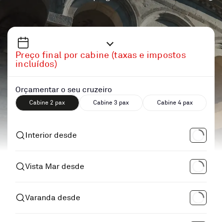
Preço final por cabine (taxas e impostos
incluídos)
Orçamentar o seu cruzeiro
Cabine 2 pax
Cabine 3 pax
Cabine 4 pax
Interior desde
Vista Mar desde
Varanda desde