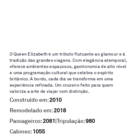
O Queen Elizabeth é um tributo flutuante ao glamour e à
tradição das grandes viagens. Com elegância atemporal,
oferece ambientes espaçosos, gastronomia de alto nível
e uma programação cultural que celebra o espírito
britânico. A bordo, cada dia se transforma em uma
experiência refinada. Um cruzeiro feito para quem
valoriza a arte de viajar com distinção.
2010
Construído em:
2018
Remodelado em:
2081
980
|
Passageiros:
Tripulação:
1055
Cabines: