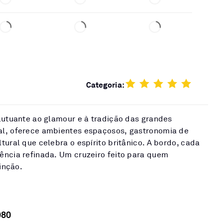
Categoria:
lutuante ao glamour e à tradição das grandes
al, oferece ambientes espaçosos, gastronomia de
tural que celebra o espírito britânico. A bordo, cada
ência refinada. Um cruzeiro feito para quem
tinção.
980