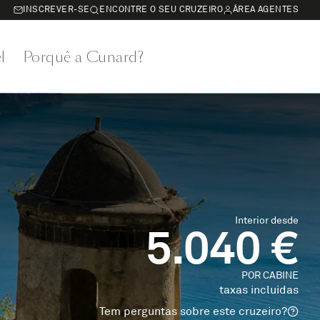
INSCREVER-SE
ENCONTRE O SEU CRUZEIRO
ÁREA AGENTES
l
Porquê a Cunard?
Interior desde
5.040 €
POR CABINE
taxas incluidas
Tem perguntas sobre este cruzeiro?