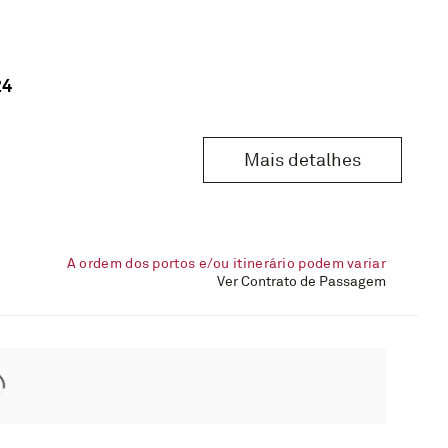
24
Mais detalhes
A ordem dos portos e/ou itinerário podem variar
Ver Contrato de Passagem