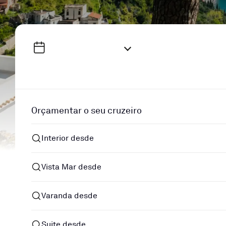
Orçamentar o seu cruzeiro
Interior desde
Vista Mar desde
Varanda desde
Suite desde