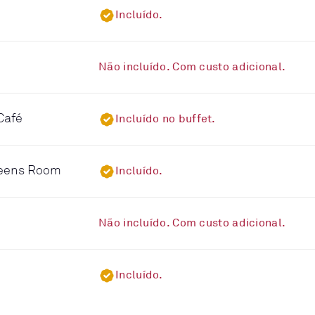
Incluído.
Não incluído. Com custo adicional.
Café
Incluído no buffet.
ueens Room
Incluído.
Não incluído. Com custo adicional.
Incluído.