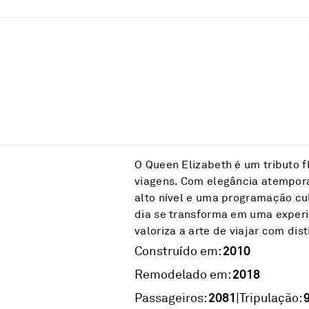
O Queen Elizabeth é um tributo f
viagens. Com elegância atempor
alto nível e uma programação cul
dia se transforma em uma experi
valoriza a arte de viajar com dis
2010
Construído em:
2018
Remodelado em:
2081
|
Passageiros:
Tripulação: