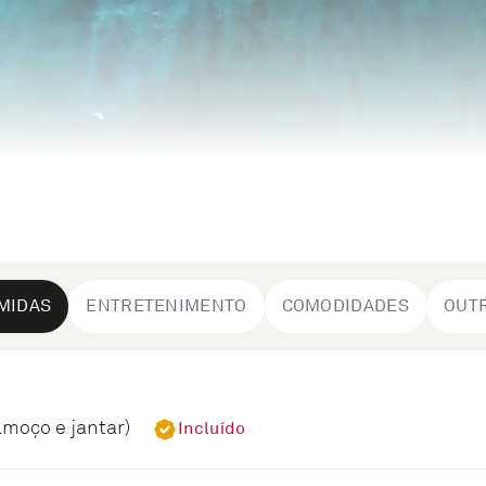
MIDAS
ENTRETENIMENTO
COMODIDADES
OUT
lmoço e jantar)
Incluído