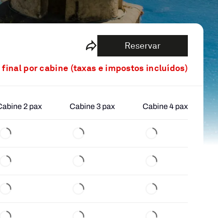
Reservar
 final por cabine (taxas e impostos incluídos)
Cabine 2 pax
Cabine 3 pax
Cabine 4 pax