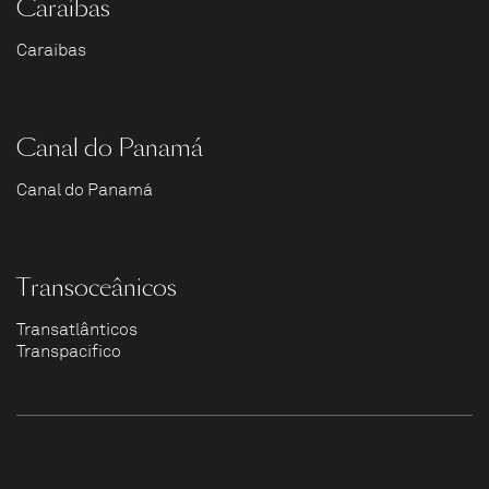
Caraíbas
Caraíbas
Canal do Panamá
Canal do Panamá
Transoceânicos
Transatlânticos
Transpacífico