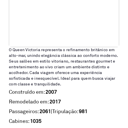
O Queen Victoria representa o refinamento britânico em
alto-mar, unindo elegância clássica ao conforto moderno.
Seus salões em estilo vitoriano, restaurantes gourmet e
entretenimento ao vivo criam um ambiente distinto e
acolhedor. Cada viagem oferece uma experiência
sofisticada e inesquecível. Ideal para quem busca viajar
com classe e tranquilidade.
2007
Construído em:
2017
Remodelado em:
2061
981
|
Passageiros:
Tripulação:
1035
Cabines: