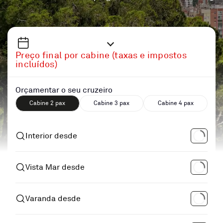
Preço final por cabine (taxas e impostos
incluídos)
Orçamentar o seu cruzeiro
Cabine 2 pax
Cabine 3 pax
Cabine 4 pax
Interior desde
Vista Mar desde
Varanda desde