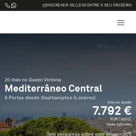
INSCREVER-SE
ENCONTRE O SEU CRUZEIRO
20 dias no Queen Victoria
Mediterrâneo Central
9 Portos desde Southampton (Londres)
Interior desde
7.792 €
POR CABINE
taxas incluidas
Tem perguntas sobre este cruzeiro?