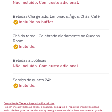
Não incluído. Com custo adicional.
Bebidas Chá gelado, Limonada, Água, Chás, Café
Incluído no buffet.
Chá da tarde - Celebrado diariamente no Queens
Room
Incluído.
Bebidas alcoólicas
Não incluído. Com custo adicional.
Serviço de quarto 24h
Incluído.
Conceito de Taxas e Impostos Portuários
Podem incluir todas as taxas, encargos, pedágios e impostos impostos pelas
autoridades governamentais ou quase governamentais, bem como encargos de