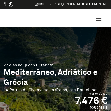
INSCREVER-SE
ENCONTRE O SEU CRUZEIRO
22 dias no Queen Elizabeth
Mediterrâneo, Adriático e
Grécia
14 Portos de Civitavecchia (Roma) até Barcelona
Interior desde
7.476 €
POR CABINE