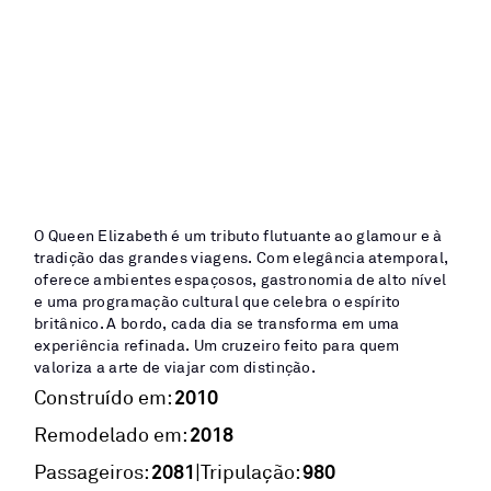
O Queen Elizabeth é um tributo flutuante ao glamour e à
tradição das grandes viagens. Com elegância atemporal,
oferece ambientes espaçosos, gastronomia de alto nível
e uma programação cultural que celebra o espírito
britânico. A bordo, cada dia se transforma em uma
experiência refinada. Um cruzeiro feito para quem
valoriza a arte de viajar com distinção.
2010
Construído em:
2018
Remodelado em:
2081
980
|
Passageiros:
Tripulação: