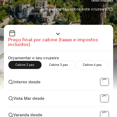
taxas incluidas
Tem perguntas sobre este cruzeiro?
Preço final por cabine (taxas e impostos
incluídos)
Orçamentar o seu cruzeiro
Cabine 2 pax
Cabine 3 pax
Cabine 4 pax
Interior desde
Vista Mar desde
Varanda desde