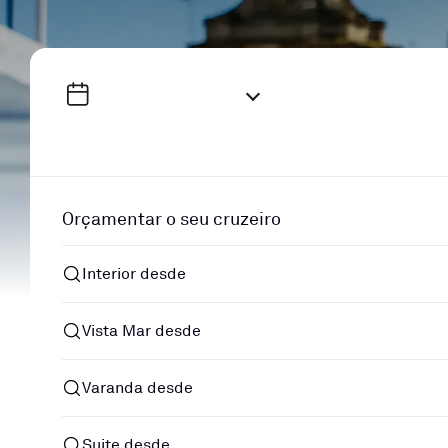
Orçamentar o seu cruzeiro
Interior desde
Vista Mar desde
Varanda desde
Suite desde