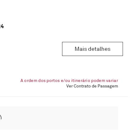
24
Mais detalhes
A ordem dos portos e/ou itinerário podem variar
Ver Contrato de Passagem