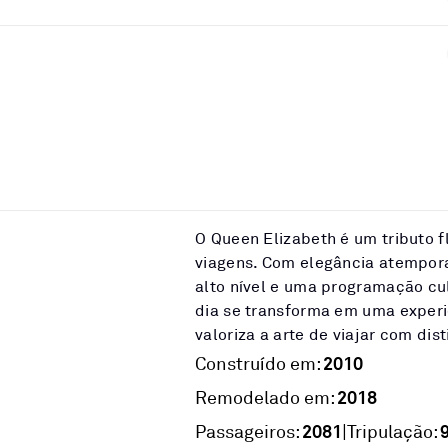
O Queen Elizabeth é um tributo f
viagens. Com elegância atempor
alto nível e uma programação cul
dia se transforma em uma experi
valoriza a arte de viajar com dis
2010
Construído em:
2018
Remodelado em:
2081
|
Passageiros:
Tripulação: