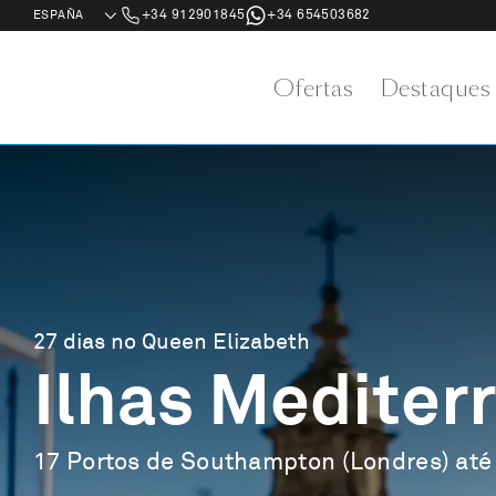
+34 912901845
+34 654503682
Ofertas
Destaques
27 dias no Queen Elizabeth
Ilhas Mediter
17 Portos de Southampton (Londres) até