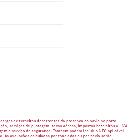
argos de terceiros decorrentes da presença do navio no porto.
ção, serviços de pilotagem, taxas aéreas, impostos hoteleiros ou IVA
gagem e serviço de segurança. Também podem incluir o NFC aplicável
. As avaliações calculadas por toneladas ou por navio serão