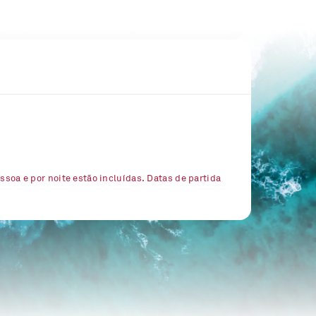
essoa e por noite estão incluídas. Datas de partida