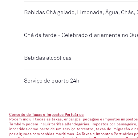
Bebidas Chá gelado, Limonada, Água, Chás, 
Chá da tarde - Celebrado diariamente no Q
Bebidas alcoólicas
Serviço de quarto 24h
Conceito de Taxas e Impostos Portuários
Podem incluir todas as taxas, encargos, pedágios e impostos imposto
Também podem incluir tarifas alfandegárias, impostos por passageiro,
incorridos como parte de um serviço terrestre, taxas de imigração e 
por algumas companhias marítimas. As Taxas e Impostos Portuários pod