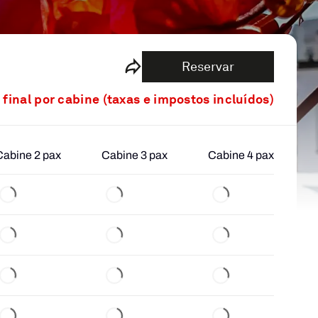
Reservar
 final por cabine (taxas e impostos incluídos)
Cabine 2 pax
Cabine 3 pax
Cabine 4 pax