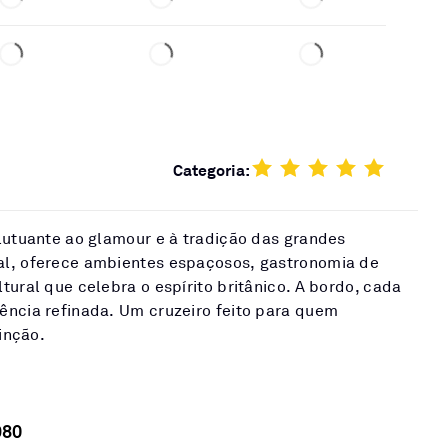
Categoria:
lutuante ao glamour e à tradição das grandes
al, oferece ambientes espaçosos, gastronomia de
tural que celebra o espírito britânico. A bordo, cada
ência refinada. Um cruzeiro feito para quem
tinção.
980