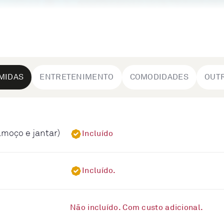
MIDAS
ENTRETENIMENTO
COMODIDADES
OUT
lmoço e jantar)
Incluído
Incluído.
Não incluído. Com custo adicional.