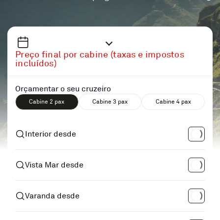
Preço final por cabine (taxas e impostos
incluídos)
Orçamentar o seu cruzeiro
Cabine 2 pax
Cabine 3 pax
Cabine 4 pax
Interior desde
Vista Mar desde
Varanda desde