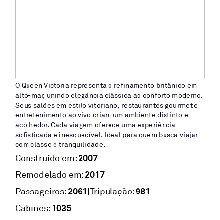
O Queen Victoria representa o refinamento britânico em
alto-mar, unindo elegância clássica ao conforto moderno.
Seus salões em estilo vitoriano, restaurantes gourmet e
entretenimento ao vivo criam um ambiente distinto e
acolhedor. Cada viagem oferece uma experiência
sofisticada e inesquecível. Ideal para quem busca viajar
com classe e tranquilidade.
2007
Construído em:
2017
Remodelado em:
2061
981
|
Passageiros:
Tripulação:
1035
Cabines: