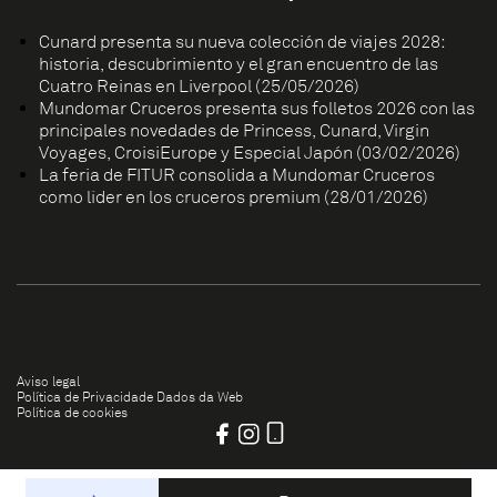
Cunard presenta su nueva colección de viajes 2028:
historia, descubrimiento y el gran encuentro de las
Cuatro Reinas en Liverpool (25/05/2026)
Mundomar Cruceros presenta sus folletos 2026 con las
principales novedades de Princess, Cunard, Virgin
Voyages, CroisiEurope y Especial Japón (03/02/2026)
La feria de FITUR consolida a Mundomar Cruceros
como líder en los cruceros premium (28/01/2026)
Aviso legal
Política de Privacidade Dados da Web
Política de cookies