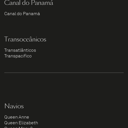
Canal do Panamá
Canal do Panamá
Transoceânicos
Transatlânticos
Transpacífico
Navios
Queen Anne
Queen Elizabeth