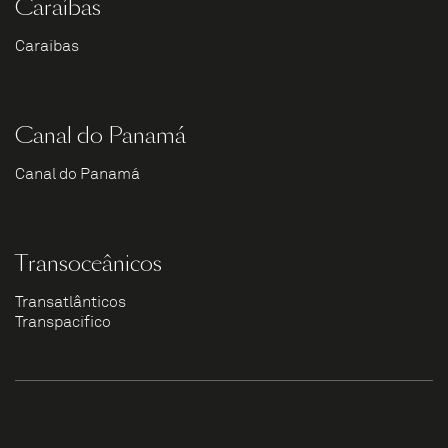
Caraíbas
Caraíbas
Canal do Panamá
Canal do Panamá
Transoceânicos
Transatlânticos
Transpacífico