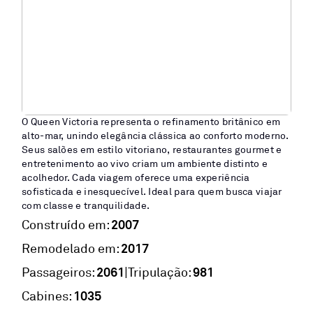
O Queen Victoria representa o refinamento britânico em
alto-mar, unindo elegância clássica ao conforto moderno.
Seus salões em estilo vitoriano, restaurantes gourmet e
entretenimento ao vivo criam um ambiente distinto e
acolhedor. Cada viagem oferece uma experiência
sofisticada e inesquecível. Ideal para quem busca viajar
com classe e tranquilidade.
2007
Construído em:
2017
Remodelado em:
2061
981
|
Passageiros:
Tripulação:
1035
Cabines: