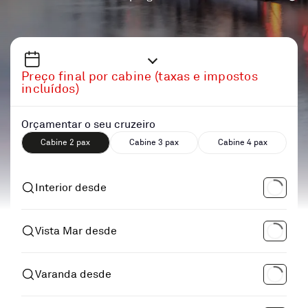
Preço final por cabine (taxas e impostos
incluídos)
Orçamentar o seu cruzeiro
Cabine 2 pax
Cabine 3 pax
Cabine 4 pax
Interior desde
Vista Mar desde
Varanda desde