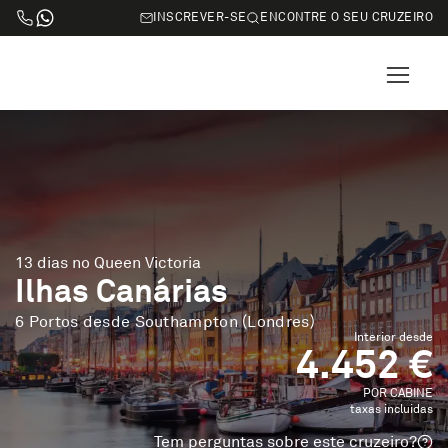
INSCREVER-SE
ENCONTRE O SEU CRUZEIRO
13 dias no Queen Victoria
Ilhas Canárias
6 Portos desde Southampton (Londres)
Interior desde
4.452 €
POR CABINE
taxas incluidas
Tem perguntas sobre este cruzeiro?