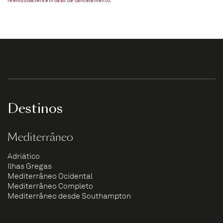
reembolsáveis em caso de cancelamento.​
Destinos
Mediterrâneo
Adriático
Ilhas Gregas
Mediterrâneo Ocidental
Mediterrâneo Completo
Mediterrâneo desde Southampton