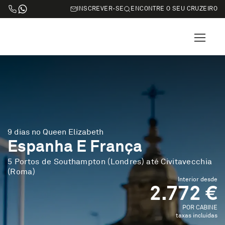
INSCREVER-SE
ENCONTRE O SEU CRUZEIRO
9 dias no Queen Elizabeth
Espanha E França
5 Portos de Southampton (Londres) até Civitavecchia
(Roma)
Interior desde
2.772 €
POR CABINE
taxas incluidas