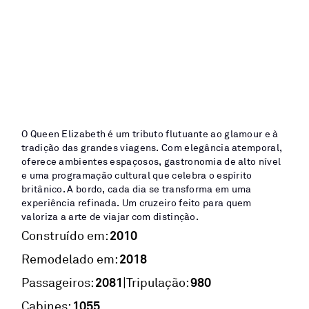
O Queen Elizabeth é um tributo flutuante ao glamour e à
tradição das grandes viagens. Com elegância atemporal,
oferece ambientes espaçosos, gastronomia de alto nível
e uma programação cultural que celebra o espírito
britânico. A bordo, cada dia se transforma em uma
experiência refinada. Um cruzeiro feito para quem
valoriza a arte de viajar com distinção.
2010
Construído em:
2018
Remodelado em:
2081
980
|
Passageiros:
Tripulação:
1055
Cabines: