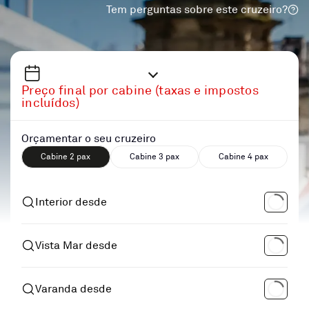
Tem perguntas sobre este cruzeiro?
Preço final por cabine (taxas e impostos
incluídos)
Orçamentar o seu cruzeiro
Cabine 2 pax
Cabine 3 pax
Cabine 4 pax
Interior desde
Vista Mar desde
Varanda desde