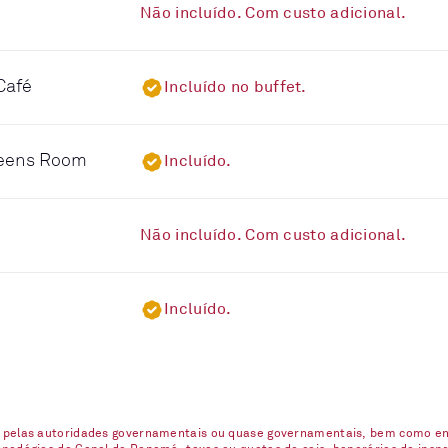
Não incluído. Com custo adicional.
Café
Incluído no buffet.
ueens Room
Incluído.
Não incluído. Com custo adicional.
Incluído.
s pelas autoridades governamentais ou quase governamentais, bem como enc