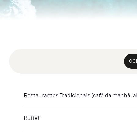
CO
Restaurantes Tradicionais (café da manhã, a
Buffet