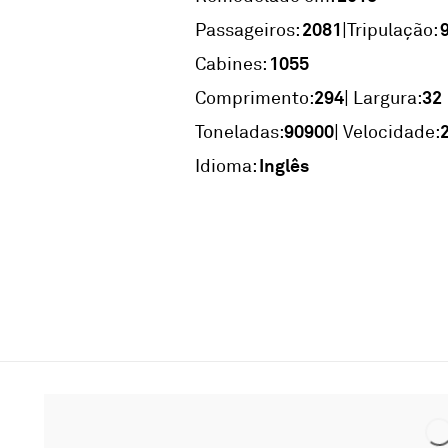
2081
|
Passageiros:
Tripulação:
1055
Cabines:
294
32
Comprimento:
| Largura:
90900
Toneladas:
| Velocidade:
Inglês
Idioma: