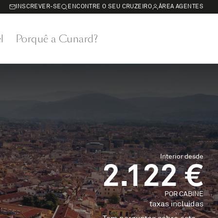
INSCREVER-SE
ENCONTRE O SEU CRUZEIRO
ÁREA AGENTES
l
Porquê a Cunard?
Interior desde
2.122 €
POR CABINE
taxas incluidas