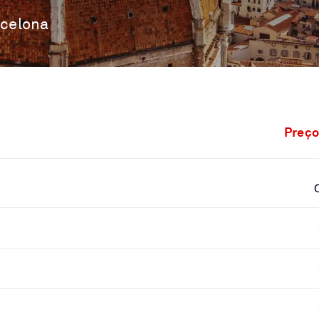
rcelona
Preço