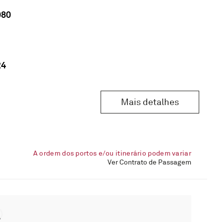
980
24
Mais detalhes
A ordem dos portos e/ou itinerário podem variar
Ver Contrato de Passagem