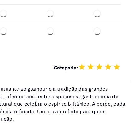
Categoria:
lutuante ao glamour e à tradição das grandes
al, oferece ambientes espaçosos, gastronomia de
tural que celebra o espírito britânico. A bordo, cada
ência refinada. Um cruzeiro feito para quem
tinção.