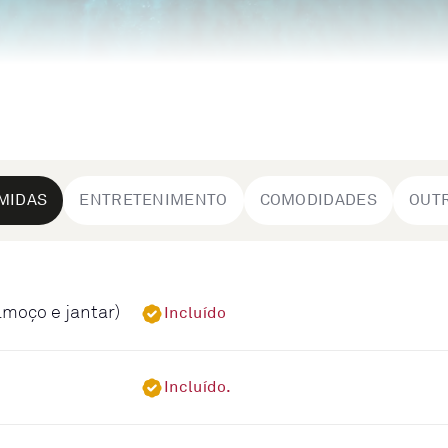
MIDAS
ENTRETENIMENTO
COMODIDADES
OUT
lmoço e jantar)
Incluído
Incluído.