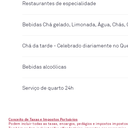
Restaurantes de especialidade
Bebidas Chá gelado, Limonada, Água, Chás, 
Chá da tarde - Celebrado diariamente no Q
Bebidas alcoólicas
Serviço de quarto 24h
Conceito de Taxas e Impostos Portuários
Podem incluir todas as taxas, encargos, pedágios e impostos imposto