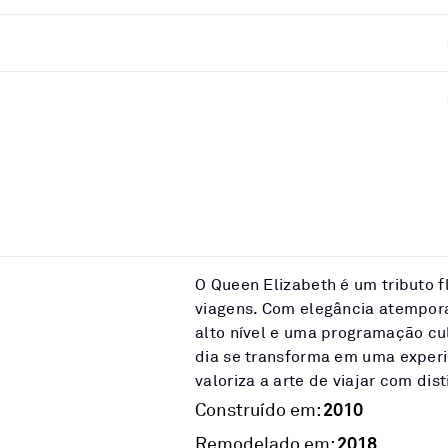
O Queen Elizabeth é um tributo f
viagens. Com elegância atempor
alto nível e uma programação cul
dia se transforma em uma experi
valoriza a arte de viajar com dis
2010
Construído em:
2018
Remodelado em: