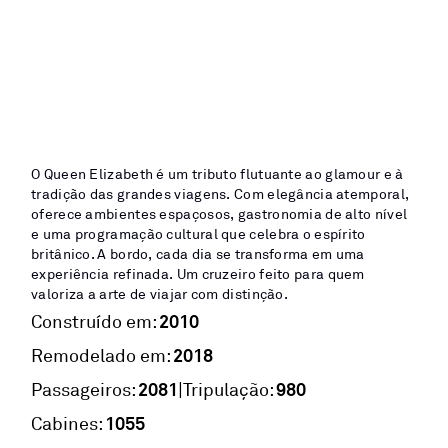
O Queen Elizabeth é um tributo flutuante ao glamour e à
tradição das grandes viagens. Com elegância atemporal,
oferece ambientes espaçosos, gastronomia de alto nível
e uma programação cultural que celebra o espírito
britânico. A bordo, cada dia se transforma em uma
experiência refinada. Um cruzeiro feito para quem
valoriza a arte de viajar com distinção.
2010
Construído em:
2018
Remodelado em:
2081
980
|
Passageiros:
Tripulação:
1055
Cabines: