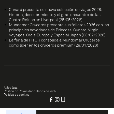
Cunard presenta su nueva colección de viajes 2028:
historia, descubrimiento y el gran encuentro de las
Cuatro Reinas en Liverpool (25/05/2026)
Mundomar Cruceros presenta sus folletos 2026 con las
principales novedades de Princess, Cunard, Virgin
Voyages, CroisiEurope y Especial Japón (03/02/2026)
La feria de FITUR consolida a Mundomar Cruceros
como líder en los cruceros premium (28/01/2026)
Aviso legal
Política de Privacidade Dados da Web
Política de cookies