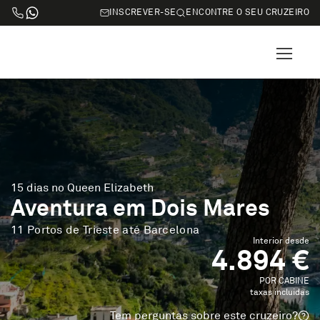
INSCREVER-SE
ENCONTRE O SEU CRUZEIRO
15 dias no Queen Elizabeth
Aventura em Dois Mares
11 Portos de Trieste até Barcelona
Interior desde
4.894 €
POR CABINE
taxas incluidas
Tem perguntas sobre este cruzeiro?