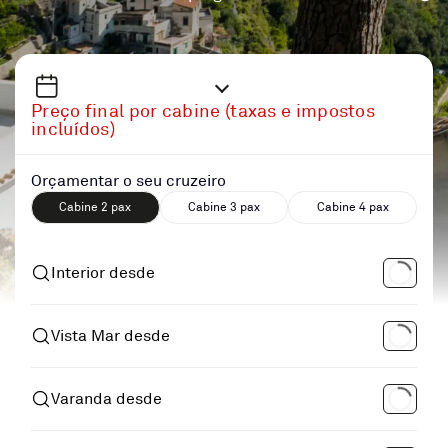
Preço final por cabine (taxas e impostos
incluídos)
Orçamentar o seu cruzeiro
Cabine 2 pax
Cabine 3 pax
Cabine 4 pax
Interior desde
Vista Mar desde
Varanda desde