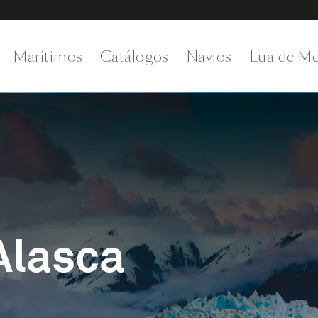
Marítimos
Catálogos
Navios
Lua de Me
Alasca