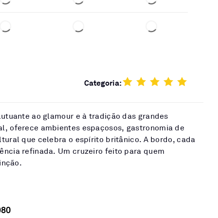
Categoria:
lutuante ao glamour e à tradição das grandes
al, oferece ambientes espaçosos, gastronomia de
tural que celebra o espírito britânico. A bordo, cada
ência refinada. Um cruzeiro feito para quem
tinção.
980