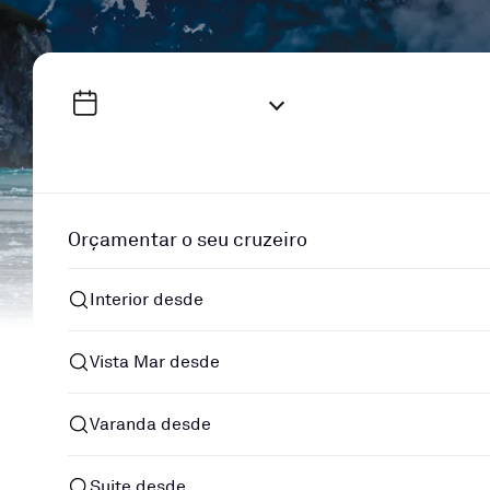
Orçamentar o seu cruzeiro
Interior desde
Vista Mar desde
Varanda desde
Suite desde