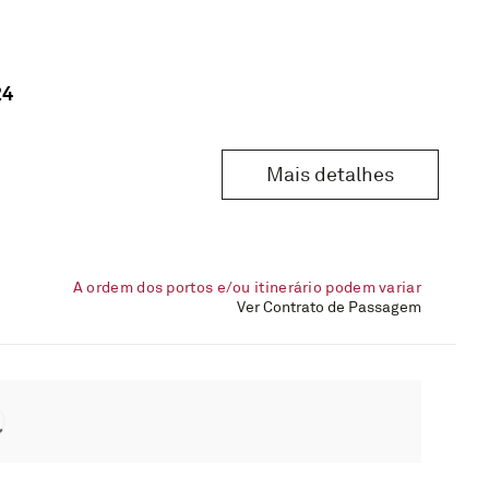
24
Mais detalhes
A ordem dos portos e/ou itinerário podem variar
Ver Contrato de Passagem