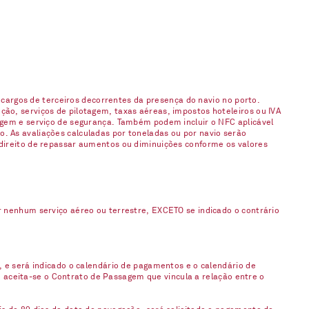
argos de terceiros decorrentes da presença do navio no porto.
ção, serviços de pilotagem, taxas aéreas, impostos hoteleiros ou IVA
gagem e serviço de segurança. Também podem incluir o NFC aplicável
. As avaliações calculadas por toneladas ou por navio serão
 direito de repassar aumentos ou diminuições conforme os valores
enhum serviço aéreo ou terrestre, EXCETO se indicado o contrário
, e será indicado o calendário de pagamentos e o calendário de
 aceita-se o Contrato de Passagem que vincula a relação entre o