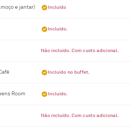
lmoço e jantar)
Incluído
Incluído.
Não incluído. Com custo adicional.
Café
Incluído no buffet.
ueens Room
Incluído.
Não incluído. Com custo adicional.