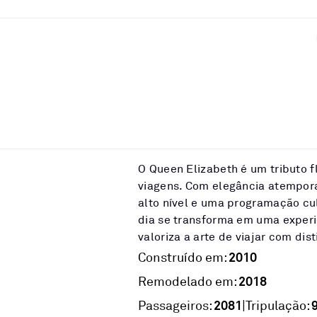
O Queen Elizabeth é um tributo f
viagens. Com elegância atempor
alto nível e uma programação cul
dia se transforma em uma experi
valoriza a arte de viajar com dis
2010
Construído em:
2018
Remodelado em:
2081
|
Passageiros:
Tripulação: