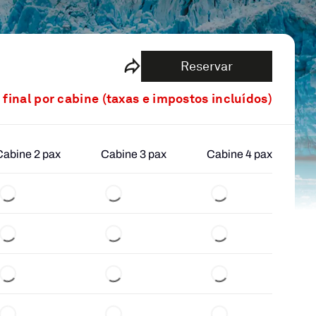
Reservar
 final por cabine (taxas e impostos incluídos)
Cabine 2 pax
Cabine 3 pax
Cabine 4 pax