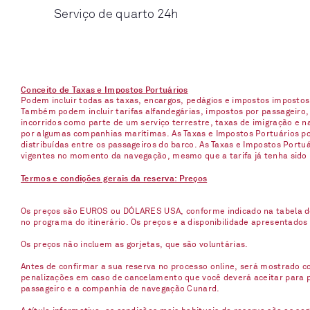
Serviço de quarto 24h
Conceito de Taxas e Impostos Portuários
Podem incluir todas as taxas, encargos, pedágios e impostos imposto
Também podem incluir tarifas alfandegárias, impostos por passageiro,
incorridos como parte de um serviço terrestre, taxas de imigração e 
por algumas companhias marítimas. As Taxas e Impostos Portuários pod
distribuídas entre os passageiros do barco. As Taxas e Impostos Port
vigentes no momento da navegação, mesmo que a tarifa já tenha sido
Termos e condições gerais da reserva: Preços
Os preços são EUROS ou DÓLARES USA, conforme indicado na tabela d
no programa do itinerário. Os preços e a disponibilidade apresentados
Os preços não incluem as gorjetas, que são voluntárias.
Antes de confirmar a sua reserva no processo online, será mostrado co
penalizações em caso de cancelamento que você deverá aceitar para p
passageiro e a companhia de navegação Cunard.